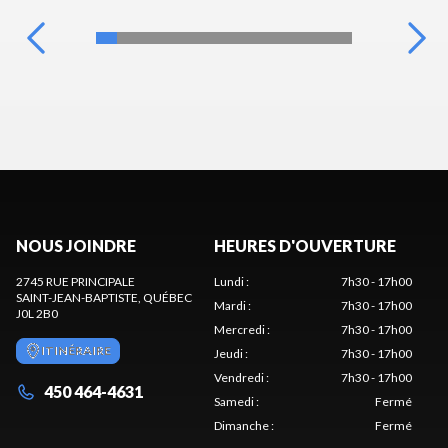
NOUS JOINDRE
HEURES D'OUVERTURE
2745 RUE PRINCIPALE
Lundi
:
7h30 - 17h00
SAINT-JEAN-BAPTISTE
, QUÉBEC
Mardi
:
7h30 - 17h00
J0L 2B0
Mercredi
:
7h30 - 17h00
ITINÉRAIRE
Jeudi
:
7h30 - 17h00
Vendredi
:
7h30 - 17h00
450 464-4631
Samedi
:
Fermé
Dimanche
:
Fermé