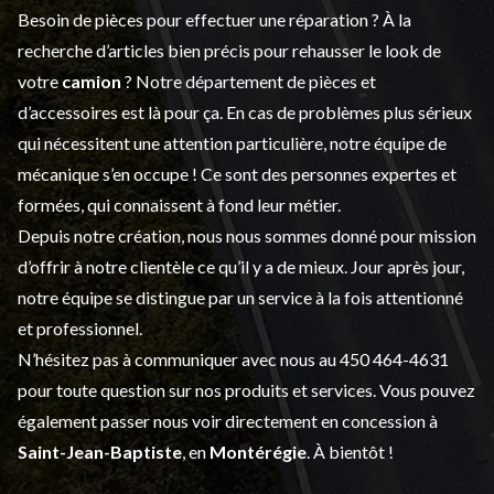
Besoin de pièces pour effectuer une réparation ? À la
recherche d’articles bien précis pour rehausser le look de
votre
camion
? Notre département de
pièces et
d’accessoires
est là pour ça. En cas de problèmes plus sérieux
qui nécessitent une attention particulière, notre équipe de
mécanique s’en occupe ! Ce sont des personnes expertes et
formées, qui connaissent à fond leur métier.
Depuis notre création, nous nous sommes donné pour mission
d’offrir à notre clientèle ce qu’il y a de mieux. Jour après jour,
notre équipe se distingue par un service à la fois attentionné
et professionnel.
N’hésitez pas à communiquer avec nous au
450 464-4631
pour toute question sur nos produits et services. Vous pouvez
également passer nous voir directement en concession à
Saint-Jean-Baptiste
, en
Montérégie
. À bientôt !