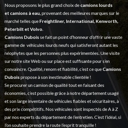
Nous proposons le plus grand choix de
camions lourds
et
camions à eau,
provenant des meilleures marques sur le
marché telles que
Freightliner, International, Kenworth,
Peterbilt et Volvo
.
Camions Dubois
se fait un point d’honneur d’offrir une vaste
gamme de
véhicules lourds neufs
qui satisferont autant les
néophytes que les personnes plus expérimentées. Une visite
sur notre site Web ou sur place est suffisante pour s’en
convaincre. Qualité, renom et fiabilité, c’est ce que
Camions
Dubois
propose à son inestimable clientèle !
Se procurer un camion de qualité tout en faisant des
économies, c’est possible grâce à notre
département usagé
et son large inventaire de véhicules fiables et sécuritaires, à
des prix compétitifs. Nos véhicules sont inspectés de A à Z
par nos experts du département de l’
entretien
. C’est l’idéal, si
l’on souhaite prendre la route l’esprit tranquille !