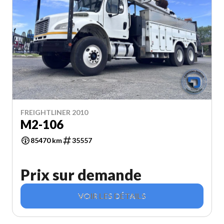
FREIGHTLINER 2010
M2-106
85470 km
35557
Prix sur demande
VOIR LES DÉTAILS