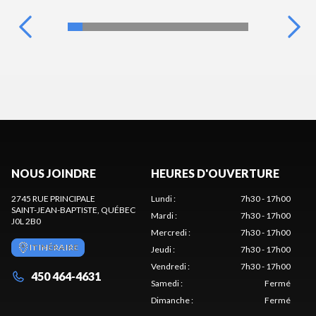
NOUS JOINDRE
HEURES D'OUVERTURE
2745 RUE PRINCIPALE
Lundi
:
7h30 - 17h00
SAINT-JEAN-BAPTISTE
, QUÉBEC
Mardi
:
7h30 - 17h00
J0L 2B0
Mercredi
:
7h30 - 17h00
ITINÉRAIRE
Jeudi
:
7h30 - 17h00
Vendredi
:
7h30 - 17h00
450 464-4631
Samedi
:
Fermé
Dimanche
:
Fermé