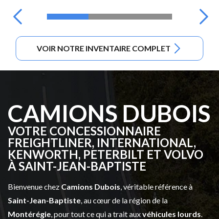
VOIR NOTRE INVENTAIRE COMPLET
CAMIONS DUBOIS
VOTRE CONCESSIONNAIRE
FREIGHTLINER, INTERNATIONAL,
KENWORTH, PETERBILT ET VOLVO
À SAINT-JEAN-BAPTISTE
Bienvenue chez
Camions Dubois
, véritable référence à
Saint-Jean-Baptiste
, au cœur de la région de la
Montérégie
, pour tout ce qui a trait aux
véhicules lourds
.