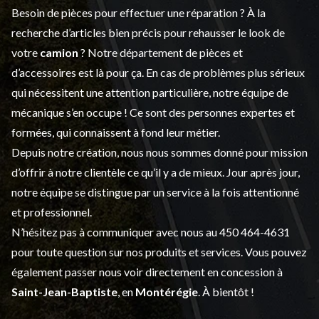
Besoin de pièces pour effectuer une réparation ? À la
recherche d’articles bien précis pour rehausser le look de
votre
camion
? Notre département de
pièces et
d’accessoires
est là pour ça. En cas de problèmes plus sérieux
qui nécessitent une attention particulière, notre équipe de
mécanique s’en occupe ! Ce sont des personnes expertes et
formées, qui connaissent à fond leur métier.
Depuis notre création, nous nous sommes donné pour mission
d’offrir à notre clientèle ce qu’il y a de mieux. Jour après jour,
notre équipe se distingue par un service à la fois attentionné
et professionnel.
N’hésitez pas à communiquer avec nous au
450 464-4631
pour toute question sur nos produits et services. Vous pouvez
également passer nous voir directement en concession à
Saint-Jean-Baptiste
, en
Montérégie
. À bientôt !