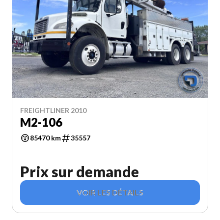
FREIGHTLINER 2010
M2-106
85470 km
35557
Prix sur demande
VOIR LES DÉTAILS