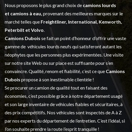
Nous proposons le plus grand choix de
camions lourds
et
camions à eau,
provenant des meilleures marques sur le
marché telles que
Freightliner, International, Kenworth,
Peterbilt et Volvo
.
Camions Dubois
se fait un point d’honneur d’offrir une vaste
gamme de
véhicules lourds neufs
qui satisferont autant les
néophytes que les personnes plus expérimentées. Une visite
sur notre site Web ou sur place est suffisante pour s’en
convaincre. Qualité, renom et fiabilité, c’est ce que
Camions
Dubois
propose à son inestimable clientèle !
Se procurer un camion de qualité tout en faisant des
économies, c’est possible grâce à notre
département usagé
et son large inventaire de véhicules fiables et sécuritaires, à
des prix compétitifs. Nos véhicules sont inspectés de A à Z
par nos experts du département de l’
entretien
. C’est l’idéal, si
l’on souhaite prendre la route l’esprit tranquille !