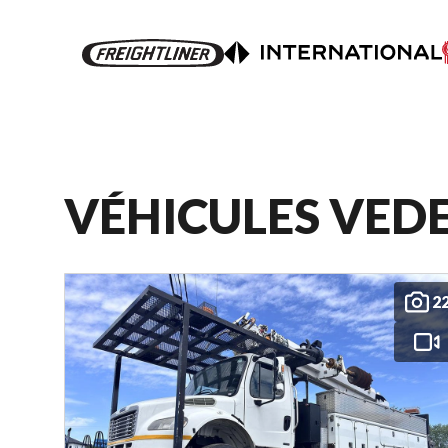
VÉHICULES VED
2