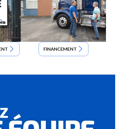
ENT
FINANCEMENT