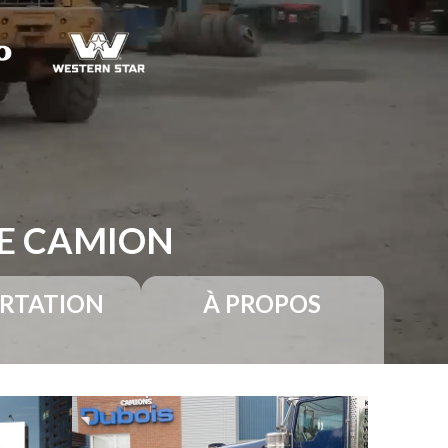
RE CAMION
RTATION
À PROPOS