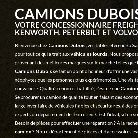
CAMIONS DUBOI
VOTRE CONCESSIONNAIRE FREIGH
KENWORTH, PETERBILT ET VOLVO 
Bienvenue chez
Camions Dubois
, véritable référence à
Sa
pour tout ce qui a trait aux
véhicules lourds
. Nous proposo
provenant des meilleures marques sur le marché telles que
Camions Dubois
se fait un point d’honneur d’offrir une 
néophytes que les personnes plus expérimentées. Une visite 
convaincre. Qualité, renom et fiabilité, c’est ce que
Camion
Se procurer un camion de qualité tout en faisant des économ
large inventaire de véhicules fiables et sécuritaires, à des 
experts du département de l’
entretien
. C’est l’idéal, si l’on
Besoin de pièces pour effectuer une réparation ? À la recher
camion
? Notre département de
pièces et d’accessoires
est