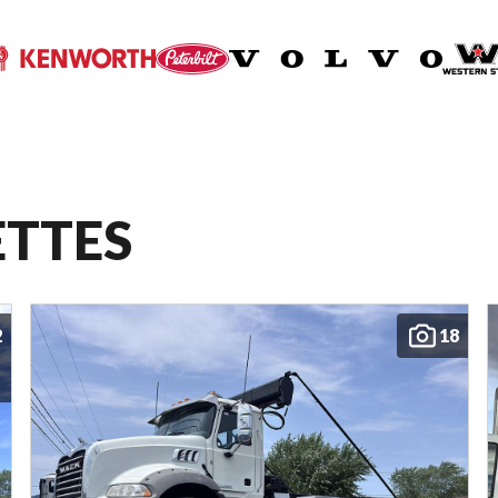
ETTES
2
18