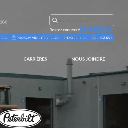
 2B0
Restez connecté
ÈRES
PROGRAMME PRIVILÈGE
INFOLETTRE
ENGLISH
CARRIÈRES
NOUS JOINDRE