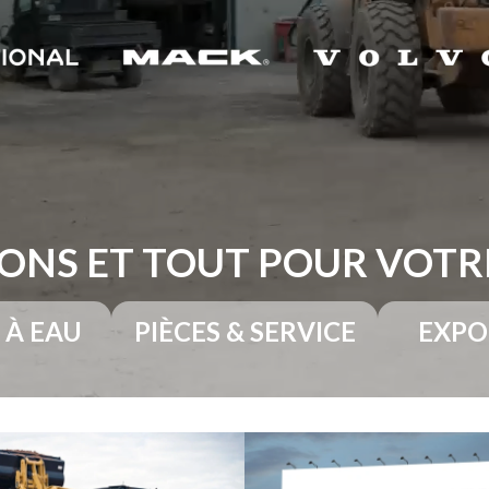
ONS ET TOUT POUR VOT
 À EAU
PIÈCES & SERVICE
EXPO