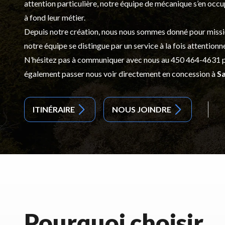
attention particulière, notre équipe de mécanique s’en occ
à fond leur métier.
Depuis notre création, nous nous sommes donné pour mission d
notre équipe se distingue par un service à la fois attentionn
N’hésitez pas à communiquer avec nous au
450 464-4631
p
également passer nous voir directement en concession à
Sa
ITINÉRAIRE
NOUS JOINDRE
Pourquoi choisir