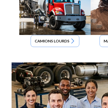
CAMIONS LOURDS
M