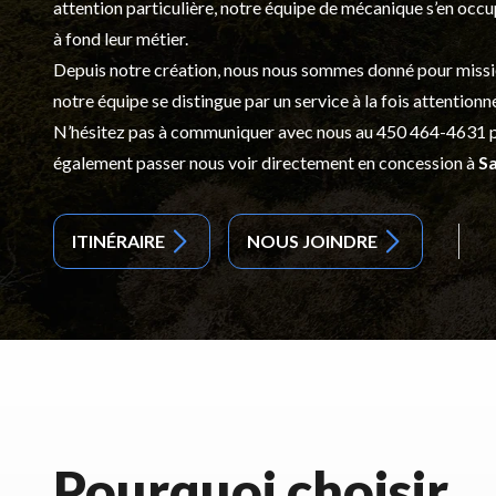
attention particulière, notre équipe de mécanique s’en occ
à fond leur métier.
Depuis notre création, nous nous sommes donné pour mission d
notre équipe se distingue par un service à la fois attentionn
N’hésitez pas à communiquer avec nous au
450 464-4631
p
également passer nous voir directement en concession à
Sa
ITINÉRAIRE
NOUS JOINDRE
Pourquoi choisir