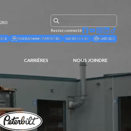
 2B0
Restez connecté
ÈRES
PROGRAMME PRIVILÈGE
INFOLETTRE
ENGLISH
CARRIÈRES
NOUS JOINDRE