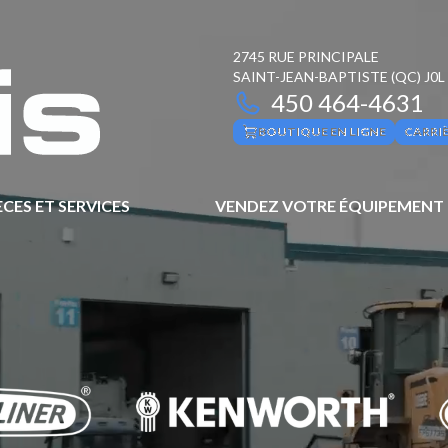
2745 RUE PRINCIPALE
SAINT-JEAN-BAPTISTE
(QC)
J0L
450 464-4631
BOUTIQUE EN LIGNE
CARRI
ÈCES ET SERVICES
VENDEZ VOTRE ÉQUIPEMENT