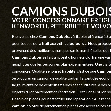
CAMIONS DUBOI
VOTRE CONCESSIONNAIRE FREIGH
KENWORTH, PETERBILT ET VOLVO 
Bienvenue chez
Camions Dubois
, véritable référence à
Sa
pour tout ce qui a trait aux
véhicules lourds
. Nous proposo
provenant des meilleures marques sur le marché telles que
Camions Dubois
se fait un point d’honneur d’offrir une 
néophytes que les personnes plus expérimentées. Une visite 
convaincre. Qualité, renom et fiabilité, c’est ce que
Camion
Se procurer un camion de qualité tout en faisant des économ
large inventaire de véhicules fiables et sécuritaires, à des 
experts du département de l’
entretien
. C’est l’idéal, si l’on
Besoin de pièces pour effectuer une réparation ? À la recher
camion
? Notre département de
pièces et d’accessoires
est