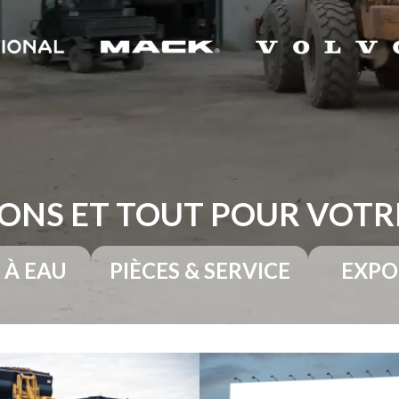
ONS ET TOUT POUR VOT
 À EAU
PIÈCES & SERVICE
EXPO