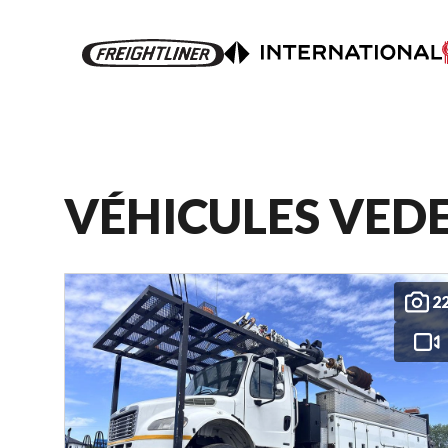
VÉHICULES VED
2