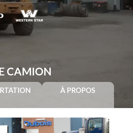
RE CAMION
RTATION
À PROPOS