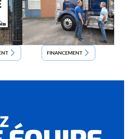
ENT
FINANCEMENT