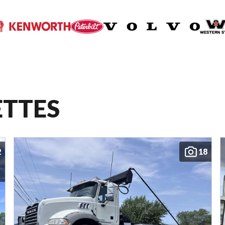
ETTES
2
18