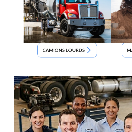
CAMIONS LOURDS
M