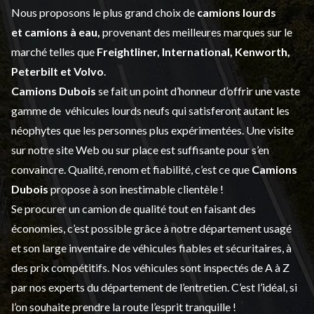
Nous proposons le plus grand choix de
camions lourds
et
camions à eau,
provenant des meilleures marques sur le
marché telles que
Freightliner, International, Kenworth,
Peterbilt et Volvo
.
Camions Dubois
se fait un point d’honneur d’offrir une vaste
gamme de
véhicules lourds neufs
qui satisferont autant les
néophytes que les personnes plus expérimentées. Une visite
sur notre site Web ou sur place est suffisante pour s’en
convaincre. Qualité, renom et fiabilité, c’est ce que
Camions
Dubois
propose à son inestimable clientèle !
Se procurer un camion de qualité tout en faisant des
économies, c’est possible grâce à notre
département usagé
et son large inventaire de véhicules fiables et sécuritaires, à
des prix compétitifs. Nos véhicules sont inspectés de A à Z
par nos experts du département de l’
entretien
. C’est l’idéal, si
l’on souhaite prendre la route l’esprit tranquille !