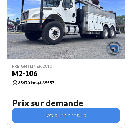
FREIGHTLINER 2010
M2-106
85470 km
35557
Prix sur demande
VOIR LES DÉTAILS