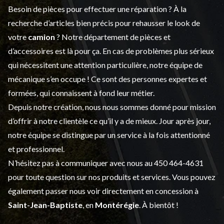
Besoin de pièces pour effectuer une réparation ? À la
recherche d’articles bien précis pour rehausser le look de
votre
camion
? Notre département de
pièces et
d’accessoires
est là pour ça. En cas de problèmes plus sérieux
qui nécessitent une attention particulière, notre équipe de
mécanique s’en occupe ! Ce sont des personnes expertes et
formées, qui connaissent à fond leur métier.
Depuis notre création, nous nous sommes donné pour mission
d’offrir à notre clientèle ce qu’il y a de mieux. Jour après jour,
notre équipe se distingue par un service à la fois attentionné
et professionnel.
N’hésitez pas à communiquer avec nous au
450 464-4631
pour toute question sur nos produits et services. Vous pouvez
également passer nous voir directement en concession à
Saint-Jean-Baptiste
, en
Montérégie
. À bientôt !