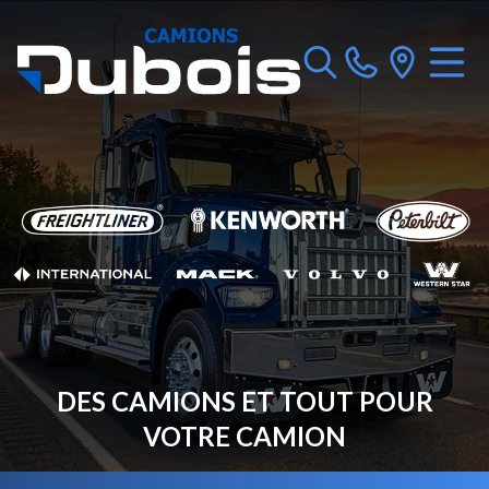
DES CAMIONS ET TOUT POUR
VOTRE CAMION