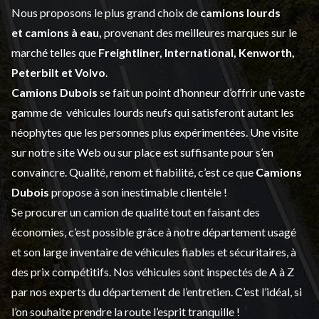
Nous proposons le plus grand choix de
camions lourds
et
camions à eau,
provenant des meilleures marques sur le
marché telles que
Freightliner, International, Kenworth,
Peterbilt et Volvo
.
Camions Dubois
se fait un point d’honneur d’offrir une vaste
gamme de
véhicules lourds neufs
qui satisferont autant les
néophytes que les personnes plus expérimentées. Une visite
sur notre site Web ou sur place est suffisante pour s’en
convaincre. Qualité, renom et fiabilité, c’est ce que
Camions
Dubois
propose à son inestimable clientèle !
Se procurer un camion de qualité tout en faisant des
économies, c’est possible grâce à notre
département usagé
et son large inventaire de véhicules fiables et sécuritaires, à
des prix compétitifs. Nos véhicules sont inspectés de A à Z
par nos experts du département de l’
entretien
. C’est l’idéal, si
l’on souhaite prendre la route l’esprit tranquille !