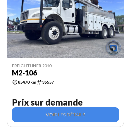
FREIGHTLINER 2010
M2-106
85470 km
35557
Prix sur demande
VOIR LES DÉTAILS