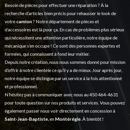
Besoin de pièces pour effectuer une réparation ? À la
recherche d’articles bien précis pour rehausser le look de
votre
camion
? Notre département de
pièces et
d’accessoires
est là pour ça. En cas de problèmes plus sérieux
qui nécessitent une attention particulière, notre équipe de
mécanique s’en occupe ! Ce sont des personnes expertes et
formées, qui connaissent à fond leur métier.
Depuis notre création, nous nous sommes donné pour mission
d’offrir à notre clientèle ce qu’il y a de mieux. Jour après jour,
notre équipe se distingue par un service à la fois attentionné
et professionnel.
N’hésitez pas à communiquer avec nous au
450 464-4631
pour toute question sur nos produits et services. Vous pouvez
également passer nous voir directement en concession à
Saint-Jean-Baptiste
, en
Montérégie
. À bientôt !