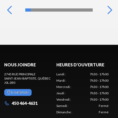
NOUS JOINDRE
HEURES D'OUVERTURE
2745 RUE PRINCIPALE
Lundi
:
7h30 - 17h00
SAINT-JEAN-BAPTISTE
, QUÉBEC
Mardi
:
7h30 - 17h00
J0L 2B0
Mercredi
:
7h30 - 17h00
ITINÉRAIRE
Jeudi
:
7h30 - 17h00
Vendredi
:
7h30 - 17h00
450 464-4631
Samedi
:
Fermé
Dimanche
:
Fermé