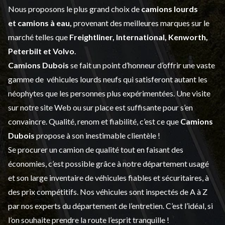
Nous proposons le plus grand choix de
camions lourds
et
camions à eau,
provenant des meilleures marques sur le
marché telles que
Freightliner, International, Kenworth,
Peterbilt et Volvo
.
Camions Dubois
se fait un point d’honneur d’offrir une vaste
gamme de
véhicules lourds neufs
qui satisferont autant les
néophytes que les personnes plus expérimentées. Une visite
sur notre site Web ou sur place est suffisante pour s’en
convaincre. Qualité, renom et fiabilité, c’est ce que
Camions
Dubois
propose à son inestimable clientèle !
Se procurer un camion de qualité tout en faisant des
économies, c’est possible grâce à notre
département usagé
et son large inventaire de véhicules fiables et sécuritaires, à
des prix compétitifs. Nos véhicules sont inspectés de A à Z
par nos experts du département de l’
entretien
. C’est l’idéal, si
l’on souhaite prendre la route l’esprit tranquille !