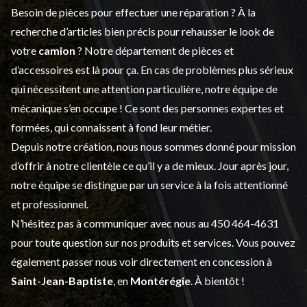
Besoin de pièces pour effectuer une réparation ? À la
recherche d’articles bien précis pour rehausser le look de
votre
camion
? Notre département de
pièces et
d’accessoires
est là pour ça. En cas de problèmes plus sérieux
qui nécessitent une attention particulière, notre équipe de
mécanique s’en occupe ! Ce sont des personnes expertes et
formées, qui connaissent à fond leur métier.
Depuis notre création, nous nous sommes donné pour mission
d’offrir à notre clientèle ce qu’il y a de mieux. Jour après jour,
notre équipe se distingue par un service à la fois attentionné
et professionnel.
N’hésitez pas à communiquer avec nous au
450 464-4631
pour toute question sur nos produits et services. Vous pouvez
également passer nous voir directement en concession à
Saint-Jean-Baptiste
, en
Montérégie
. À bientôt !