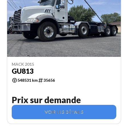
MACK 2015
GU813
548531 km
35656
Prix sur demande
VOIR LES DÉTAILS