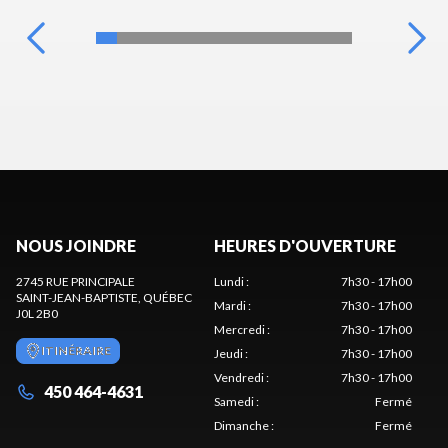
NOUS JOINDRE
HEURES D'OUVERTURE
2745 RUE PRINCIPALE
Lundi
:
7h30 - 17h00
SAINT-JEAN-BAPTISTE
, QUÉBEC
Mardi
:
7h30 - 17h00
J0L 2B0
Mercredi
:
7h30 - 17h00
ITINÉRAIRE
Jeudi
:
7h30 - 17h00
Vendredi
:
7h30 - 17h00
450 464-4631
Samedi
:
Fermé
Dimanche
:
Fermé