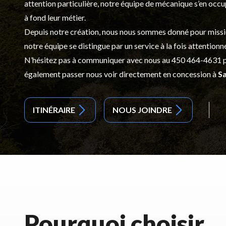
attention particulière, notre équipe de mécanique s’en occ
à fond leur métier.
Depuis notre création, nous nous sommes donné pour mission d
notre équipe se distingue par un service à la fois attentionn
N’hésitez pas à communiquer avec nous au
450 464-4631
p
également passer nous voir directement en concession à
Sa
ITINÉRAIRE
NOUS JOINDRE
Pourquoi choisir