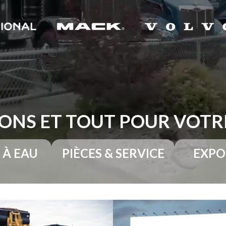
ONS ET TOUT POUR VOT
 À EAU
PIÈCES & SERVICE
EXPO