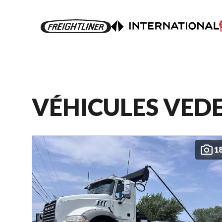
VÉHICULES VED
1