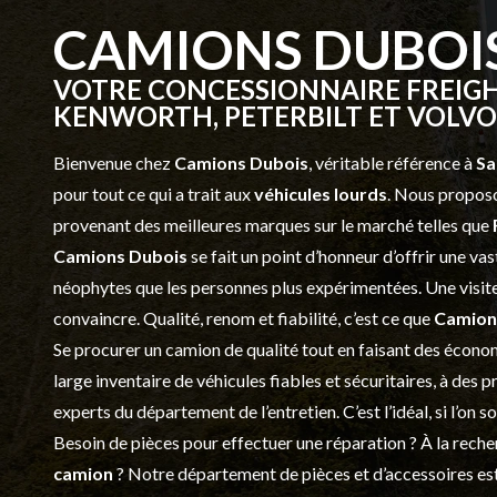
CAMIONS DUBOI
VOTRE CONCESSIONNAIRE FREIGH
KENWORTH, PETERBILT ET VOLVO 
Bienvenue chez
Camions Dubois
, véritable référence à
Sa
pour tout ce qui a trait aux
véhicules lourds
. Nous proposo
provenant des meilleures marques sur le marché telles que
Camions Dubois
se fait un point d’honneur d’offrir une 
néophytes que les personnes plus expérimentées. Une visite 
convaincre. Qualité, renom et fiabilité, c’est ce que
Camion
Se procurer un camion de qualité tout en faisant des économ
large inventaire de véhicules fiables et sécuritaires, à des 
experts du département de l’
entretien
. C’est l’idéal, si l’on
Besoin de pièces pour effectuer une réparation ? À la recher
camion
? Notre département de
pièces et d’accessoires
est