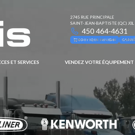
2745 RUE PRINCIPALE
SAINT-JEAN-BAPTISTE
(QC)
J0L
450 464-4631
BOUTIQUE EN LIGNE
CARRI
ÈCES ET SERVICES
VENDEZ VOTRE ÉQUIPEMENT