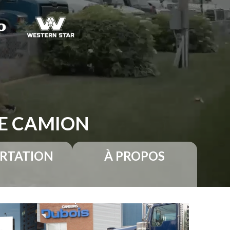
RE CAMION
RTATION
À PROPOS