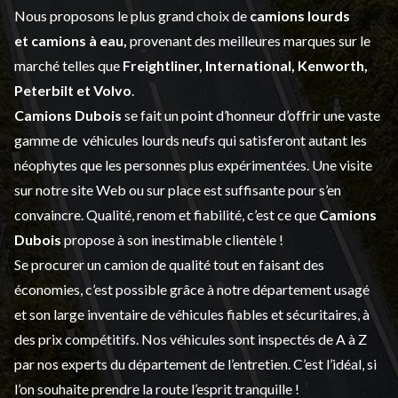
Nous proposons le plus grand choix de
camions lourds
et
camions à eau,
provenant des meilleures marques sur le
marché telles que
Freightliner, International, Kenworth,
Peterbilt et Volvo
.
Camions Dubois
se fait un point d’honneur d’offrir une vaste
gamme de
véhicules lourds neufs
qui satisferont autant les
néophytes que les personnes plus expérimentées. Une visite
sur notre site Web ou sur place est suffisante pour s’en
convaincre. Qualité, renom et fiabilité, c’est ce que
Camions
Dubois
propose à son inestimable clientèle !
Se procurer un camion de qualité tout en faisant des
économies, c’est possible grâce à notre
département usagé
et son large inventaire de véhicules fiables et sécuritaires, à
des prix compétitifs. Nos véhicules sont inspectés de A à Z
par nos experts du département de l’
entretien
. C’est l’idéal, si
l’on souhaite prendre la route l’esprit tranquille !