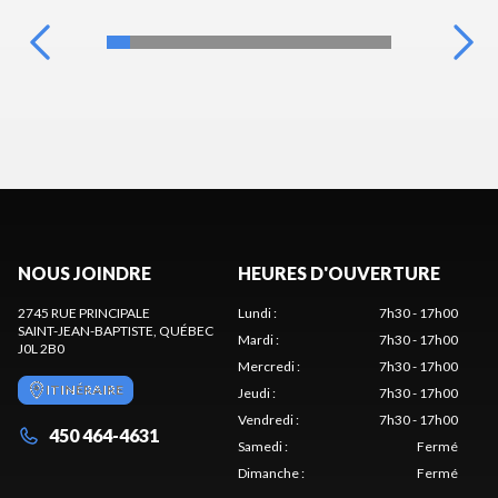
NOUS JOINDRE
HEURES D'OUVERTURE
2745 RUE PRINCIPALE
Lundi
:
7h30 - 17h00
SAINT-JEAN-BAPTISTE
, QUÉBEC
Mardi
:
7h30 - 17h00
J0L 2B0
Mercredi
:
7h30 - 17h00
ITINÉRAIRE
Jeudi
:
7h30 - 17h00
Vendredi
:
7h30 - 17h00
450 464-4631
Samedi
:
Fermé
Dimanche
:
Fermé