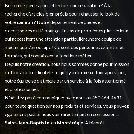
Besoin de pièces pour effectuer une réparation ? À la
recherche d’articles bien précis pour rehausser le look de
votre
camion
? Notre département de
pièces et
d’accessoires
est là pour ça. En cas de problèmes plus sérieux
qui nécessitent une attention particulière, notre équipe de
mécanique s’en occupe ! Ce sont des personnes expertes et
formées, qui connaissent à fond leur métier.
Depuis notre création, nous nous sommes donné pour mission
d’offrir à notre clientèle ce qu’il y a de mieux. Jour après jour,
notre équipe se distingue par un service à la fois attentionné
et professionnel.
N’hésitez pas à communiquer avec nous au
450 464-4631
pour toute question sur nos produits et services. Vous pouvez
également passer nous voir directement en concession à
Saint-Jean-Baptiste
, en
Montérégie
. À bientôt !