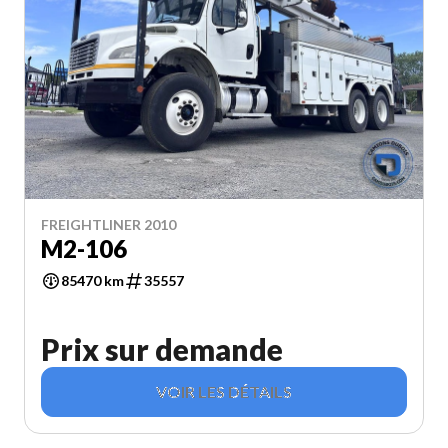
FREIGHTLINER 2010
M2-106
85470 km
35557
Prix sur demande
VOIR LES DÉTAILS