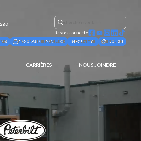
 2B0
Restez connecté
ÈRES
PROGRAMME PRIVILÈGE
INFOLETTRE
ENGLISH
CARRIÈRES
NOUS JOINDRE