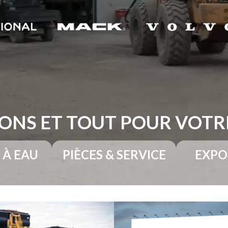
ONS ET TOUT POUR VOT
 À EAU
PIÈCES & SERVICE
EXPO