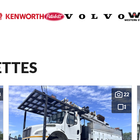
ETTES
8
22