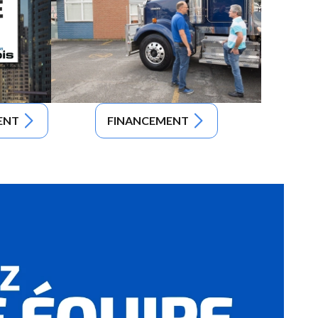
ENT
FINANCEMENT