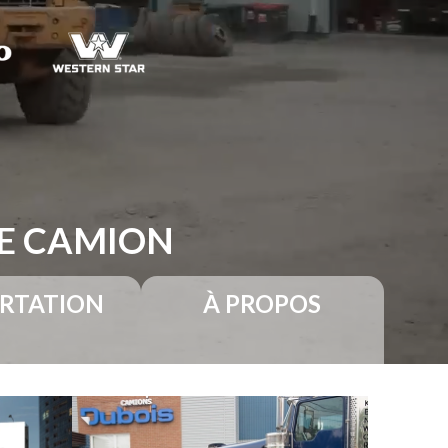
RE CAMION
RTATION
À PROPOS