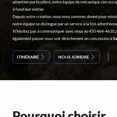
attention particulière, notre équipe de mécanique s’en occ
à fond leur métier.
Depuis notre création, nous nous sommes donné pour mission d
notre équipe se distingue par un service à la fois attentionn
N’hésitez pas à communiquer avec nous au
450 464-4631
p
également passer nous voir directement en concession à
Sa
ITINÉRAIRE
NOUS JOINDRE
Pourquoi choisir