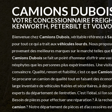
CAMIONS DUBOI
VOTRE CONCESSIONNAIRE FREIGH
KENWORTH, PETERBILT ET VOLVO 
Bienvenue chez
Camions Dubois
, véritable référence à
Sa
pour tout ce qui a trait aux
véhicules lourds
. Nous proposo
provenant des meilleures marques sur le marché telles que
Camions Dubois
se fait un point d’honneur d’offrir une 
néophytes que les personnes plus expérimentées. Une visite 
convaincre. Qualité, renom et fiabilité, c’est ce que
Camion
Se procurer un camion de qualité tout en faisant des économ
large inventaire de véhicules fiables et sécuritaires, à des 
experts du département de l’
entretien
. C’est l’idéal, si l’on
Besoin de pièces pour effectuer une réparation ? À la recher
camion
? Notre département de
pièces et d’accessoires
est