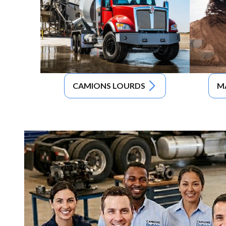
CAMIONS LOURDS
M