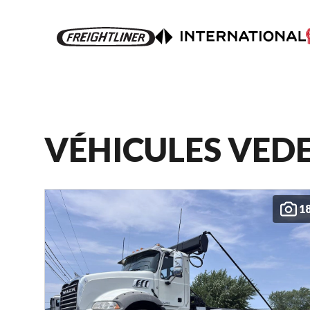
VÉHICULES VED
1