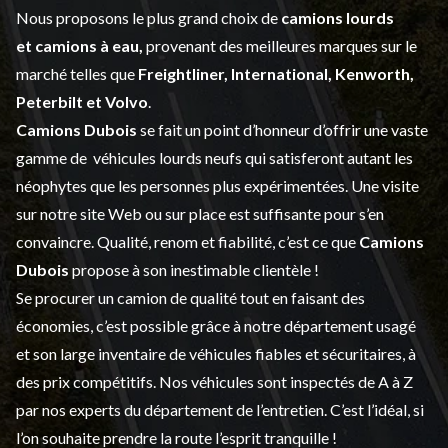
Nous proposons le plus grand choix de
camions lourds
et
camions à eau,
provenant des meilleures marques sur le
marché telles que
Freightliner, International, Kenworth,
Peterbilt et Volvo
.
Camions Dubois
se fait un point d’honneur d’offrir une vaste
gamme de
véhicules lourds neufs
qui satisferont autant les
néophytes que les personnes plus expérimentées. Une visite
sur notre site Web ou sur place est suffisante pour s’en
convaincre. Qualité, renom et fiabilité, c’est ce que
Camions
Dubois
propose à son inestimable clientèle !
Se procurer un camion de qualité tout en faisant des
économies, c’est possible grâce à notre
département usagé
et son large inventaire de véhicules fiables et sécuritaires, à
des prix compétitifs. Nos véhicules sont inspectés de A à Z
par nos experts du département de l’
entretien
. C’est l’idéal, si
l’on souhaite prendre la route l’esprit tranquille !