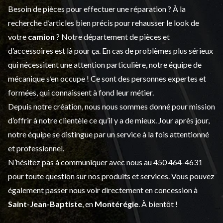
Besoin de pièces pour effectuer une réparation ? À la
recherche d’articles bien précis pour rehausser le look de
votre
camion
? Notre département de
pièces et
d’accessoires
est là pour ça. En cas de problèmes plus sérieux
qui nécessitent une attention particulière, notre équipe de
mécanique s’en occupe ! Ce sont des personnes expertes et
formées, qui connaissent à fond leur métier.
Depuis notre création, nous nous sommes donné pour mission
d’offrir à notre clientèle ce qu’il y a de mieux. Jour après jour,
notre équipe se distingue par un service à la fois attentionné
et professionnel.
N’hésitez pas à communiquer avec nous au
450 464-4631
pour toute question sur nos produits et services. Vous pouvez
également passer nous voir directement en concession à
Saint-Jean-Baptiste
, en
Montérégie
. À bientôt !