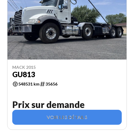
MACK 2015
GU813
548531 km
35656
Prix sur demande
VOIR LES DÉTAILS