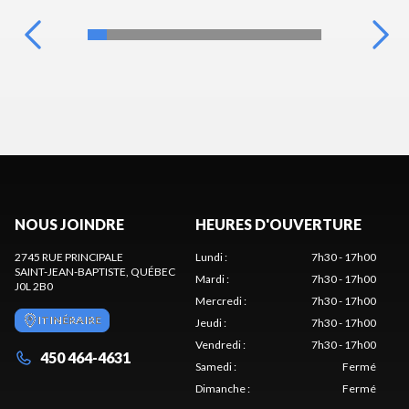
NOUS JOINDRE
HEURES D'OUVERTURE
2745 RUE PRINCIPALE
Lundi
:
7h30 - 17h00
SAINT-JEAN-BAPTISTE
, QUÉBEC
Mardi
:
7h30 - 17h00
J0L 2B0
Mercredi
:
7h30 - 17h00
ITINÉRAIRE
Jeudi
:
7h30 - 17h00
Vendredi
:
7h30 - 17h00
450 464-4631
Samedi
:
Fermé
Dimanche
:
Fermé