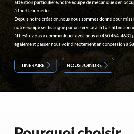
attention particulière, notre équipe de mécanique s’en occ
à fond leur métier.
Depuis notre création, nous nous sommes donné pour mission d
notre équipe se distingue par un service à la fois attentionn
N’hésitez pas à communiquer avec nous au
450 464-4631
p
également passer nous voir directement en concession à
Sa
ITINÉRAIRE
NOUS JOINDRE
Pourquoi choisir