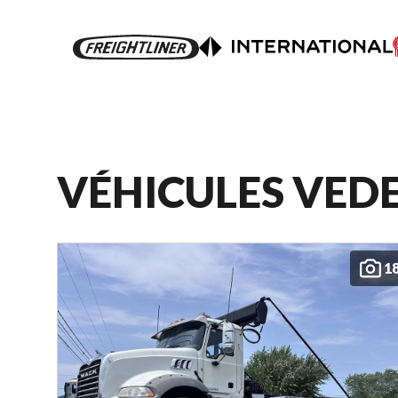
VÉHICULES VED
1