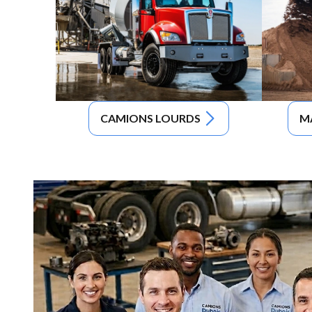
CAMIONS LOURDS
M