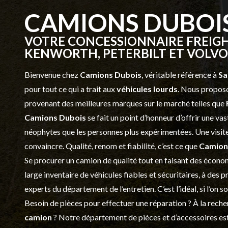
CAMIONS DUBOI
VOTRE CONCESSIONNAIRE FREIGH
KENWORTH, PETERBILT ET VOLVO 
Bienvenue chez
Camions Dubois
, véritable référence à
Sa
pour tout ce qui a trait aux
véhicules lourds
. Nous proposo
provenant des meilleures marques sur le marché telles que
Camions Dubois
se fait un point d’honneur d’offrir une 
néophytes que les personnes plus expérimentées. Une visite 
convaincre. Qualité, renom et fiabilité, c’est ce que
Camion
Se procurer un camion de qualité tout en faisant des économ
large inventaire de véhicules fiables et sécuritaires, à des 
experts du département de l’
entretien
. C’est l’idéal, si l’on
Besoin de pièces pour effectuer une réparation ? À la recher
camion
? Notre département de
pièces et d’accessoires
est