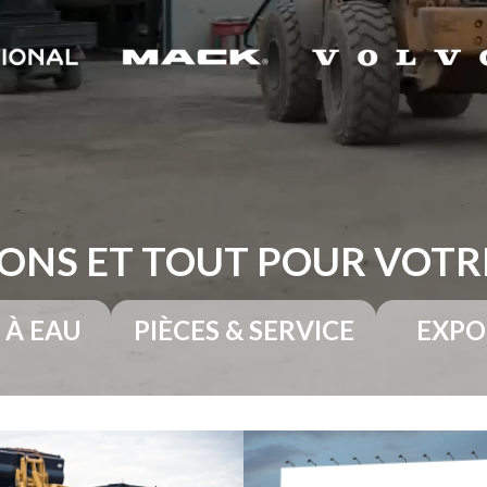
ONS ET TOUT POUR VOT
 À EAU
PIÈCES & SERVICE
EXPO