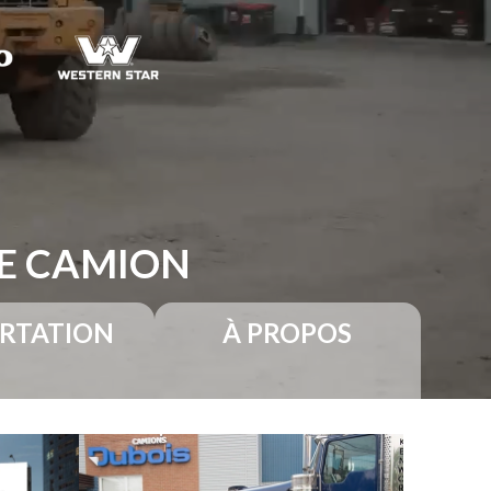
RE CAMION
RTATION
À PROPOS