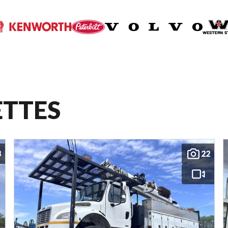
ETTES
8
22