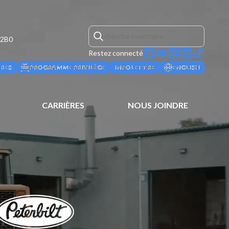
 2B0
Restez connecté
ÈRES
PROGRAMME PRIVILÈGE
INFOLETTRE
ENGLISH
CARRIÈRES
NOUS JOINDRE