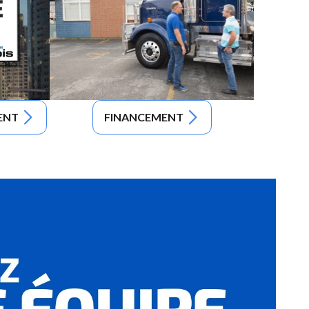
ENT
FINANCEMENT