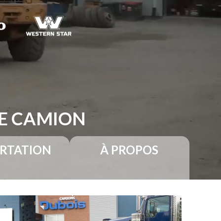
RE CAMION
RTATION
À PROPOS