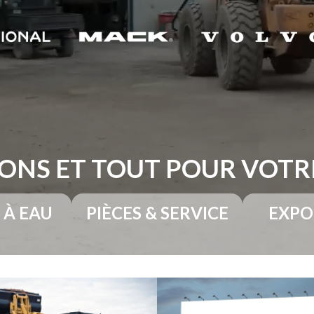
ONS ET TOUT POUR VOT
 À EAU
PIÈCES & SERVICE
EXPO