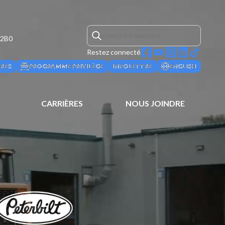
 2B0
Restez connecté
ÈRES
PROGRAMME PRIVILÈGE
INFOLETTRE
ENGLISH
CARRIÈRES
NOUS JOINDRE