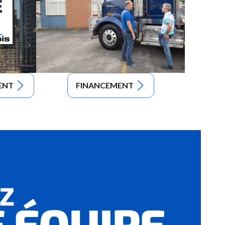
ENT
FINANCEMENT