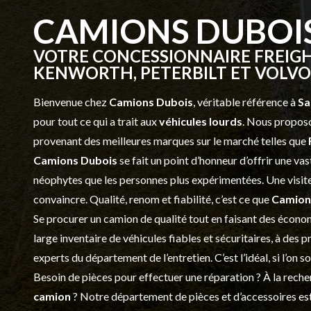
CAMIONS DUBOI
VOTRE CONCESSIONNAIRE FREIGH
KENWORTH, PETERBILT ET VOLVO 
Bienvenue chez
Camions Dubois
, véritable référence à
Sa
pour tout ce qui a trait aux
véhicules lourds
. Nous proposo
provenant des meilleures marques sur le marché telles que
Camions Dubois
se fait un point d’honneur d’offrir une 
néophytes que les personnes plus expérimentées. Une visite 
convaincre. Qualité, renom et fiabilité, c’est ce que
Camion
Se procurer un camion de qualité tout en faisant des économ
large inventaire de véhicules fiables et sécuritaires, à des 
experts du département de l’
entretien
. C’est l’idéal, si l’on
Besoin de pièces pour effectuer une réparation ? À la recher
camion
? Notre département de
pièces et d’accessoires
est