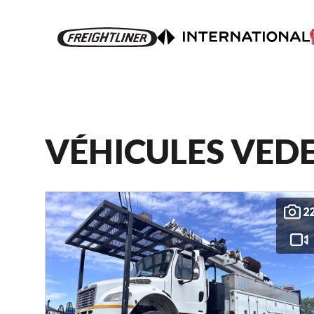
VÉHICULES VED
2