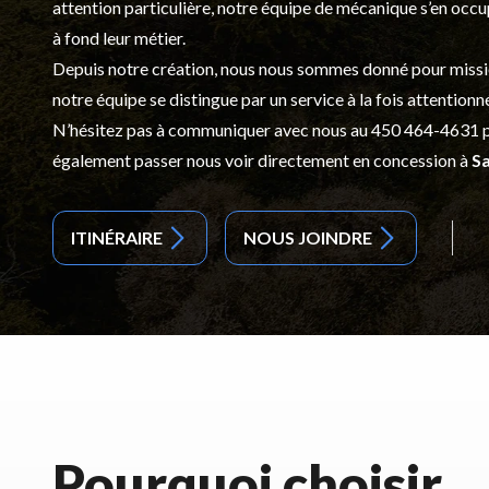
attention particulière, notre équipe de mécanique s’en occ
à fond leur métier.
Depuis notre création, nous nous sommes donné pour mission d
notre équipe se distingue par un service à la fois attentionn
N’hésitez pas à communiquer avec nous au
450 464-4631
p
également passer nous voir directement en concession à
Sa
ITINÉRAIRE
NOUS JOINDRE
Pourquoi choisir