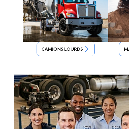
CAMIONS LOURDS
M