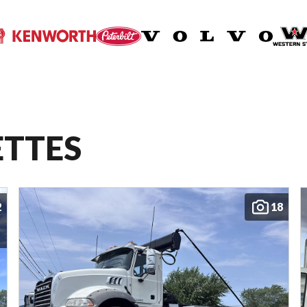
ETTES
2
18