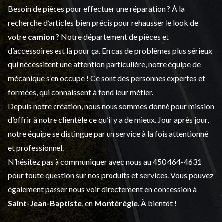
Besoin de pièces pour effectuer une réparation ? À la
recherche d’articles bien précis pour rehausser le look de
votre
camion
? Notre département de
pièces et
d’accessoires
est là pour ça. En cas de problèmes plus sérieux
qui nécessitent une attention particulière, notre équipe de
mécanique s’en occupe ! Ce sont des personnes expertes et
formées, qui connaissent à fond leur métier.
Depuis notre création, nous nous sommes donné pour mission
d’offrir à notre clientèle ce qu’il y a de mieux. Jour après jour,
notre équipe se distingue par un service à la fois attentionné
et professionnel.
N’hésitez pas à communiquer avec nous au
450 464-4631
pour toute question sur nos produits et services. Vous pouvez
également passer nous voir directement en concession à
Saint-Jean-Baptiste
, en
Montérégie
. À bientôt !