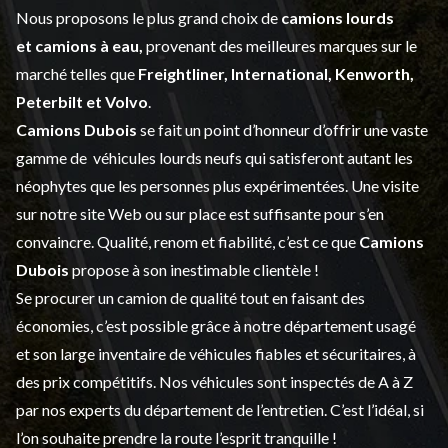
Nous proposons le plus grand choix de
camions lourds
et
camions à eau,
provenant des meilleures marques sur le
marché telles que
Freightliner, International, Kenworth,
Peterbilt et Volvo
.
Camions Dubois
se fait un point d’honneur d’offrir une vaste
gamme de
véhicules lourds neufs
qui satisferont autant les
néophytes que les personnes plus expérimentées. Une visite
sur notre site Web ou sur place est suffisante pour s’en
convaincre. Qualité, renom et fiabilité, c’est ce que
Camions
Dubois
propose à son inestimable clientèle !
Se procurer un camion de qualité tout en faisant des
économies, c’est possible grâce à notre
département usagé
et son large inventaire de véhicules fiables et sécuritaires, à
des prix compétitifs. Nos véhicules sont inspectés de A à Z
par nos experts du département de l’
entretien
. C’est l’idéal, si
l’on souhaite prendre la route l’esprit tranquille !