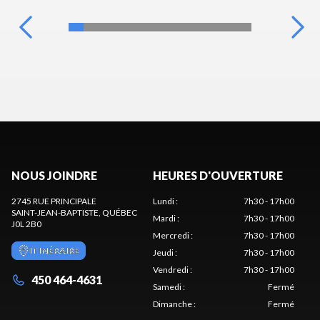
NOUS JOINDRE
HEURES D'OUVERTURE
2745 RUE PRINCIPALE
Lundi
:
7h30 - 17h00
SAINT-JEAN-BAPTISTE
, QUÉBEC
Mardi
:
7h30 - 17h00
J0L 2B0
Mercredi
:
7h30 - 17h00
ITINÉRAIRE
Jeudi
:
7h30 - 17h00
Vendredi
:
7h30 - 17h00
450 464-4631
Samedi
:
Fermé
Dimanche
:
Fermé