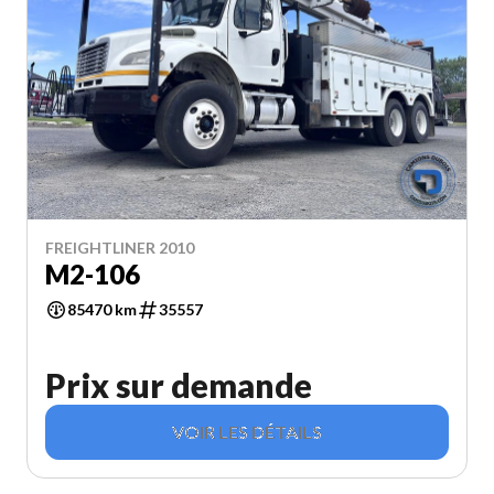
FREIGHTLINER 2010
M2-106
85470 km
35557
Prix sur demande
VOIR LES DÉTAILS