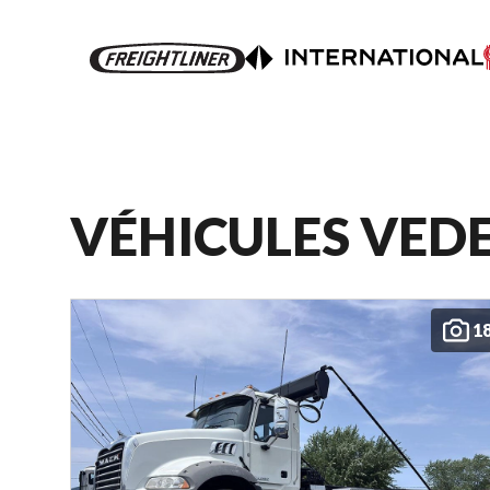
VÉHICULES VED
1