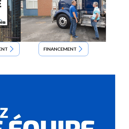
ENT
FINANCEMENT