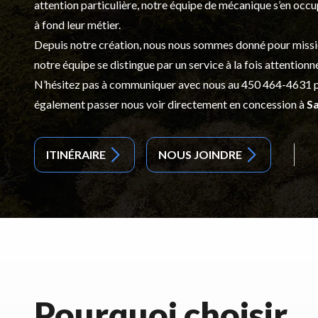
attention particulière, notre équipe de mécanique s’en occ
à fond leur métier.
Depuis notre création, nous nous sommes donné pour mission d
notre équipe se distingue par un service à la fois attentionn
N’hésitez pas à communiquer avec nous au
450 464-4631
p
également passer nous voir directement en concession à
Sa
ITINÉRAIRE
NOUS JOINDRE
Pourquoi choisir