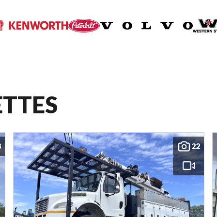
ETTES
8
22