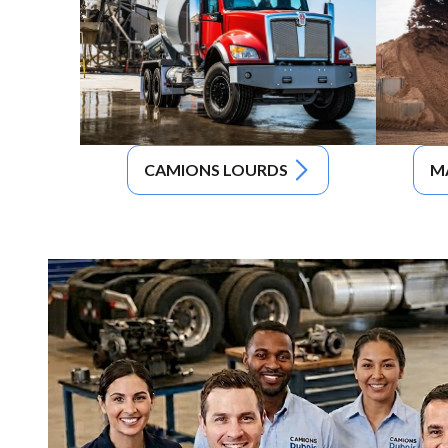
CAMIONS LOURDS
M