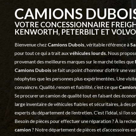
CAMIONS DUBOI
VOTRE CONCESSIONNAIRE FREIGH
KENWORTH, PETERBILT ET VOLVO 
Bienvenue chez
Camions Dubois
, véritable référence à
Sa
pour tout ce qui a trait aux
véhicules lourds
. Nous proposo
provenant des meilleures marques sur le marché telles que
Camions Dubois
se fait un point d’honneur d’offrir une 
néophytes que les personnes plus expérimentées. Une visite 
convaincre. Qualité, renom et fiabilité, c’est ce que
Camion
Se procurer un camion de qualité tout en faisant des économ
large inventaire de véhicules fiables et sécuritaires, à des 
experts du département de l’
entretien
. C’est l’idéal, si l’on
Besoin de pièces pour effectuer une réparation ? À la recher
camion
? Notre département de
pièces et d’accessoires
est