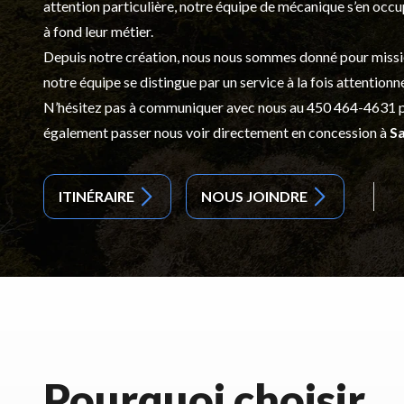
attention particulière, notre équipe de mécanique s’en occ
à fond leur métier.
Depuis notre création, nous nous sommes donné pour mission d
notre équipe se distingue par un service à la fois attentionn
N’hésitez pas à communiquer avec nous au
450 464-4631
p
également passer nous voir directement en concession à
Sa
ITINÉRAIRE
NOUS JOINDRE
Pourquoi choisir