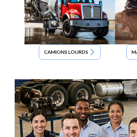
CAMIONS LOURDS
M