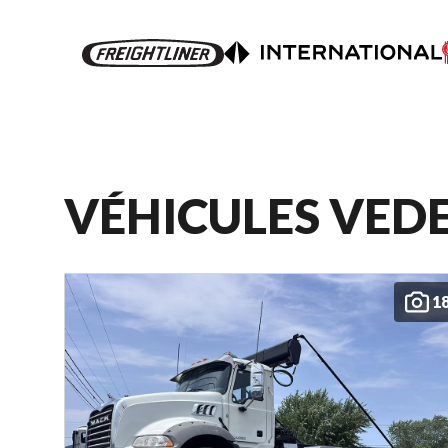
VÉHICULES VED
1