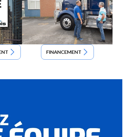
ENT
FINANCEMENT