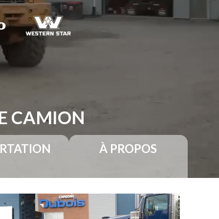
RE CAMION
RTATION
À PROPOS