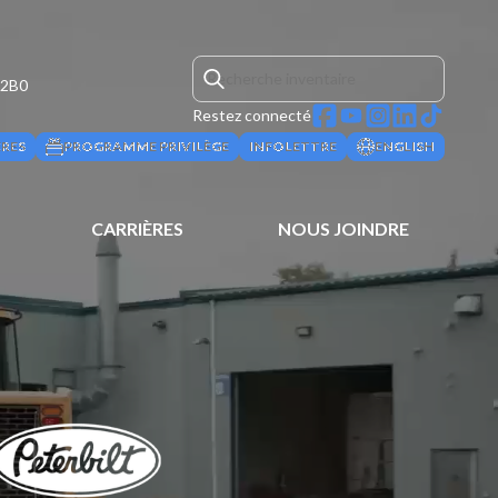
 2B0
Restez connecté
ÈRES
PROGRAMME PRIVILÈGE
INFOLETTRE
ENGLISH
CARRIÈRES
NOUS JOINDRE