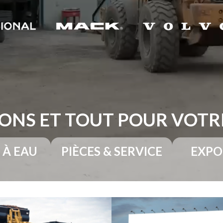
ONS ET TOUT POUR VOT
 À EAU
PIÈCES & SERVICE
EXPO