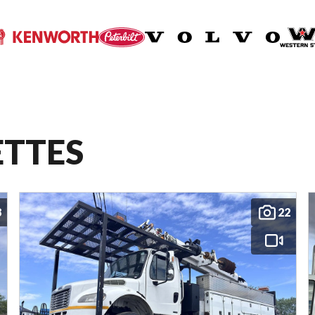
ETTES
8
22