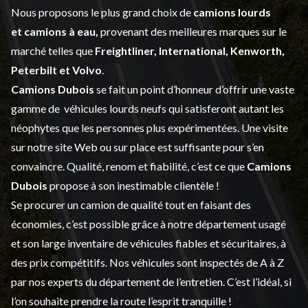
Nous proposons le plus grand choix de
camions lourds
et
camions à eau,
provenant des meilleures marques sur le
marché telles que
Freightliner, International, Kenworth,
Peterbilt et Volvo
.
Camions Dubois
se fait un point d’honneur d’offrir une vaste
gamme de
véhicules lourds neufs
qui satisferont autant les
néophytes que les personnes plus expérimentées. Une visite
sur notre site Web ou sur place est suffisante pour s’en
convaincre. Qualité, renom et fiabilité, c’est ce que
Camions
Dubois
propose à son inestimable clientèle !
Se procurer un camion de qualité tout en faisant des
économies, c’est possible grâce à notre
département usagé
et son large inventaire de véhicules fiables et sécuritaires, à
des prix compétitifs. Nos véhicules sont inspectés de A à Z
par nos experts du département de l’
entretien
. C’est l’idéal, si
l’on souhaite prendre la route l’esprit tranquille !