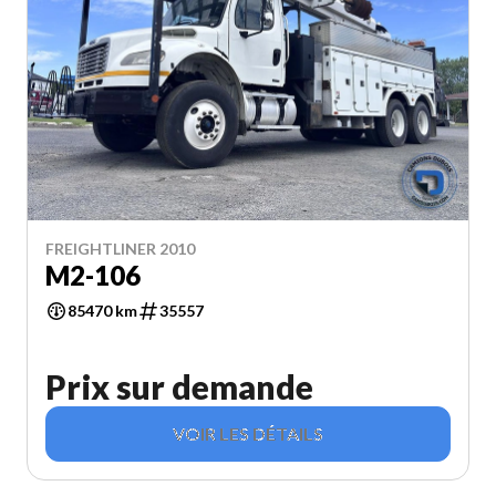
FREIGHTLINER 2010
M2-106
85470 km
35557
Prix sur demande
VOIR LES DÉTAILS