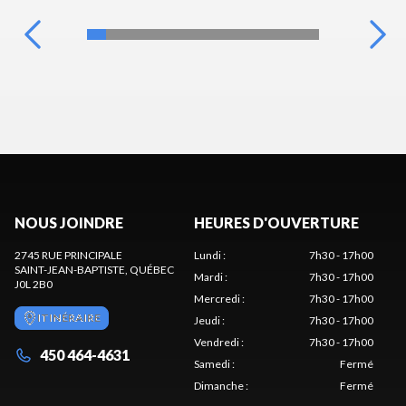
NOUS JOINDRE
HEURES D'OUVERTURE
2745 RUE PRINCIPALE
Lundi
:
7h30 - 17h00
SAINT-JEAN-BAPTISTE
, QUÉBEC
Mardi
:
7h30 - 17h00
J0L 2B0
Mercredi
:
7h30 - 17h00
ITINÉRAIRE
Jeudi
:
7h30 - 17h00
Vendredi
:
7h30 - 17h00
450 464-4631
Samedi
:
Fermé
Dimanche
:
Fermé