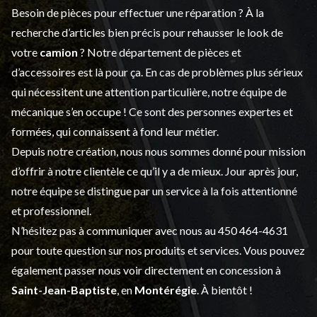
Besoin de pièces pour effectuer une réparation ? À la
recherche d’articles bien précis pour rehausser le look de
votre
camion
? Notre département de
pièces et
d’accessoires
est là pour ça. En cas de problèmes plus sérieux
qui nécessitent une attention particulière, notre équipe de
mécanique s’en occupe ! Ce sont des personnes expertes et
formées, qui connaissent à fond leur métier.
Depuis notre création, nous nous sommes donné pour mission
d’offrir à notre clientèle ce qu’il y a de mieux. Jour après jour,
notre équipe se distingue par un service à la fois attentionné
et professionnel.
N’hésitez pas à communiquer avec nous au
450 464-4631
pour toute question sur nos produits et services. Vous pouvez
également passer nous voir directement en concession à
Saint-Jean-Baptiste
, en
Montérégie
. À bientôt !