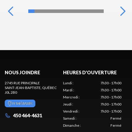
NOUS JOINDRE
HEURES D'OUVERTURE
2745 RUE PRINCIPALE
Lundi
:
7h30 - 17h00
SAINT-JEAN-BAPTISTE
, QUÉBEC
Mardi
:
7h30 - 17h00
J0L 2B0
Mercredi
:
7h30 - 17h00
ITINÉRAIRE
Jeudi
:
7h30 - 17h00
Vendredi
:
7h30 - 17h00
450 464-4631
Samedi
:
Fermé
Dimanche
:
Fermé