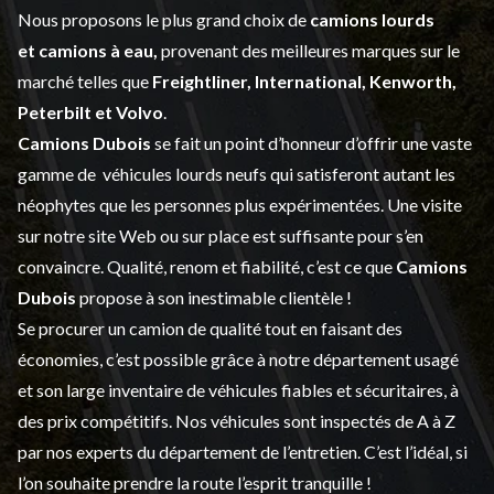
Nous proposons le plus grand choix de
camions lourds
et
camions à eau,
provenant des meilleures marques sur le
marché telles que
Freightliner, International, Kenworth,
Peterbilt et Volvo
.
Camions Dubois
se fait un point d’honneur d’offrir une vaste
gamme de
véhicules lourds neufs
qui satisferont autant les
néophytes que les personnes plus expérimentées. Une visite
sur notre site Web ou sur place est suffisante pour s’en
convaincre. Qualité, renom et fiabilité, c’est ce que
Camions
Dubois
propose à son inestimable clientèle !
Se procurer un camion de qualité tout en faisant des
économies, c’est possible grâce à notre
département usagé
et son large inventaire de véhicules fiables et sécuritaires, à
des prix compétitifs. Nos véhicules sont inspectés de A à Z
par nos experts du département de l’
entretien
. C’est l’idéal, si
l’on souhaite prendre la route l’esprit tranquille !