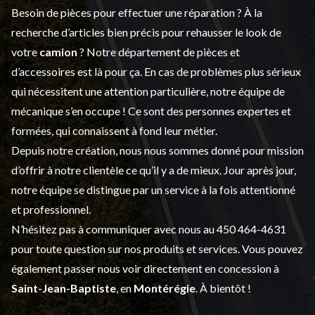
Besoin de pièces pour effectuer une réparation ? À la
recherche d’articles bien précis pour rehausser le look de
votre
camion
? Notre département de
pièces et
d’accessoires
est là pour ça. En cas de problèmes plus sérieux
qui nécessitent une attention particulière, notre équipe de
mécanique s’en occupe ! Ce sont des personnes expertes et
formées, qui connaissent à fond leur métier.
Depuis notre création, nous nous sommes donné pour mission
d’offrir à notre clientèle ce qu’il y a de mieux. Jour après jour,
notre équipe se distingue par un service à la fois attentionné
et professionnel.
N’hésitez pas à communiquer avec nous au
450 464-4631
pour toute question sur nos produits et services. Vous pouvez
également passer nous voir directement en concession à
Saint-Jean-Baptiste
, en
Montérégie
. À bientôt !