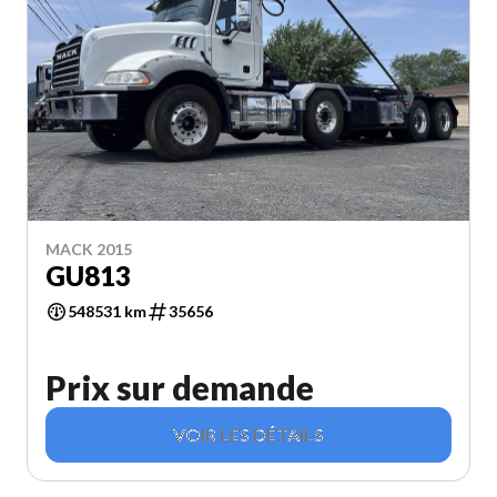
MACK 2015
GU813
548531 km
35656
Prix sur demande
VOIR LES DÉTAILS