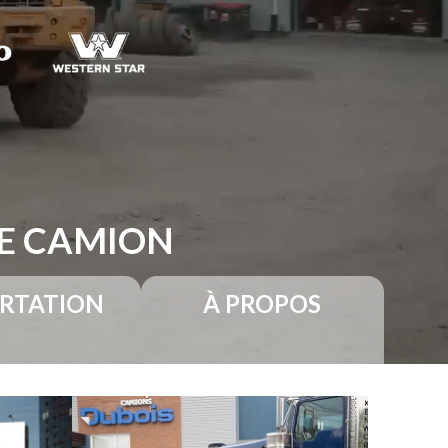
RE CAMION
RTATION
À PROPOS