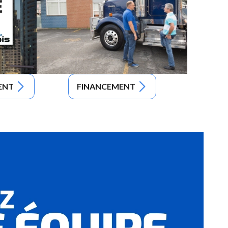
ENT
FINANCEMENT