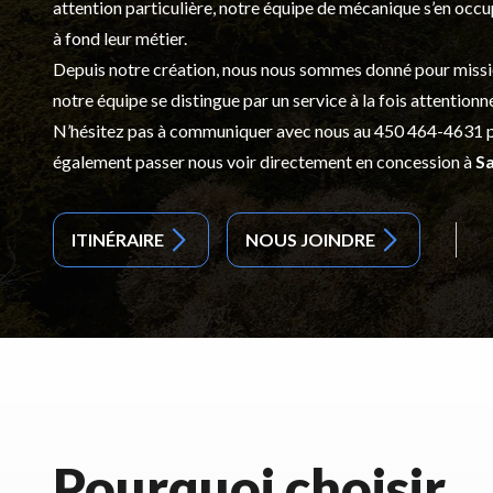
attention particulière, notre équipe de mécanique s’en occ
à fond leur métier.
Depuis notre création, nous nous sommes donné pour mission d
notre équipe se distingue par un service à la fois attentionn
N’hésitez pas à communiquer avec nous au
450 464-4631
p
également passer nous voir directement en concession à
Sa
ITINÉRAIRE
NOUS JOINDRE
Pourquoi choisir