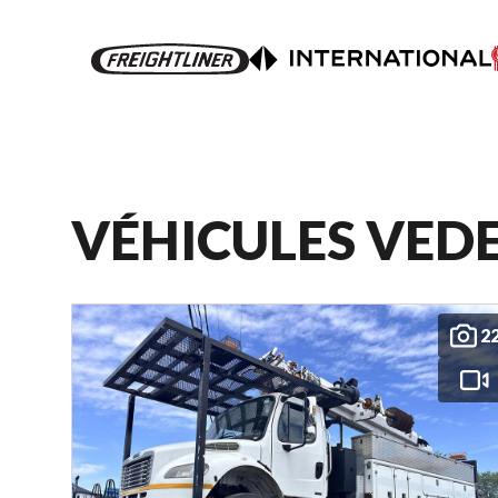
VÉHICULES VED
2