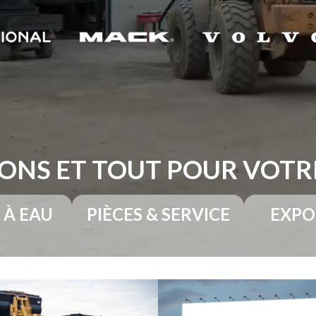
ONS ET TOUT POUR VOT
 À EAU
PIÈCES & SERVICE
EXPO