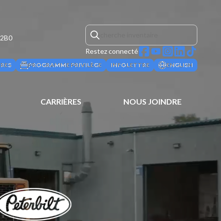
 2B0
Restez connecté
ÈRES
PROGRAMME PRIVILÈGE
INFOLETTRE
ENGLISH
CARRIÈRES
NOUS JOINDRE