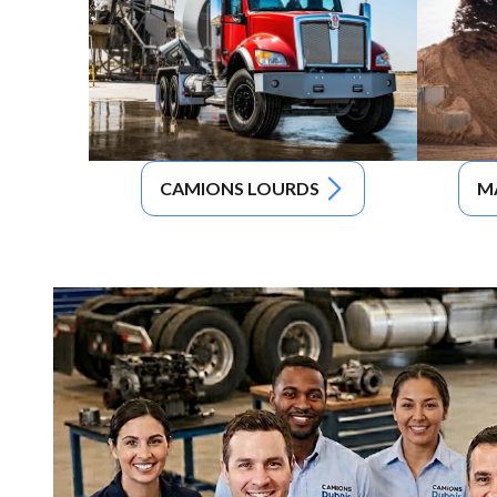
CAMIONS LOURDS
M