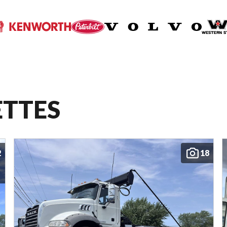
ETTES
2
18