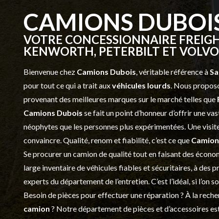
CAMIONS DUBOI
VOTRE CONCESSIONNAIRE FREIGH
KENWORTH, PETERBILT ET VOLVO 
Bienvenue chez
Camions Dubois
, véritable référence à
Sa
pour tout ce qui a trait aux
véhicules lourds
. Nous proposo
provenant des meilleures marques sur le marché telles que
Camions Dubois
se fait un point d’honneur d’offrir une 
néophytes que les personnes plus expérimentées. Une visite 
convaincre. Qualité, renom et fiabilité, c’est ce que
Camion
Se procurer un camion de qualité tout en faisant des économ
large inventaire de véhicules fiables et sécuritaires, à des 
experts du département de l’
entretien
. C’est l’idéal, si l’on
Besoin de pièces pour effectuer une réparation ? À la recher
camion
? Notre département de
pièces et d’accessoires
est