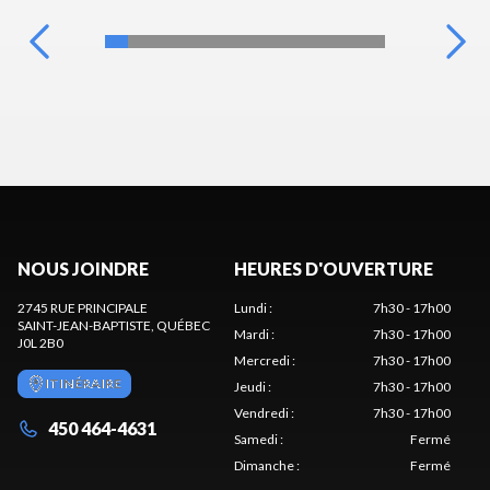
NOUS JOINDRE
HEURES D'OUVERTURE
2745 RUE PRINCIPALE
Lundi
:
7h30 - 17h00
SAINT-JEAN-BAPTISTE
, QUÉBEC
Mardi
:
7h30 - 17h00
J0L 2B0
Mercredi
:
7h30 - 17h00
ITINÉRAIRE
Jeudi
:
7h30 - 17h00
Vendredi
:
7h30 - 17h00
450 464-4631
Samedi
:
Fermé
Dimanche
:
Fermé