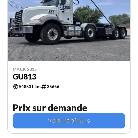
MACK 2015
GU813
548531 km
35656
Prix sur demande
VOIR LES DÉTAILS