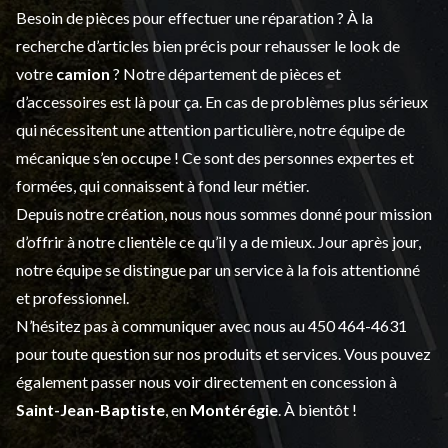
Besoin de pièces pour effectuer une réparation ? À la
recherche d’articles bien précis pour rehausser le look de
votre
camion
? Notre département de
pièces et
d’accessoires
est là pour ça. En cas de problèmes plus sérieux
qui nécessitent une attention particulière, notre équipe de
mécanique s’en occupe ! Ce sont des personnes expertes et
formées, qui connaissent à fond leur métier.
Depuis notre création, nous nous sommes donné pour mission
d’offrir à notre clientèle ce qu’il y a de mieux. Jour après jour,
notre équipe se distingue par un service à la fois attentionné
et professionnel.
N’hésitez pas à communiquer avec nous au
450 464-4631
pour toute question sur nos produits et services. Vous pouvez
également passer nous voir directement en concession à
Saint-Jean-Baptiste
, en
Montérégie
. À bientôt !