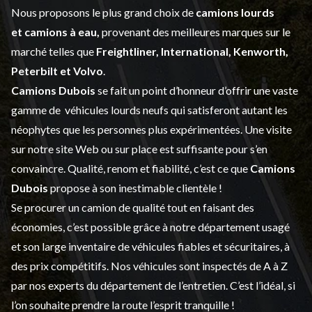
Nous proposons le plus grand choix de
camions lourds
et
camions à eau,
provenant des meilleures marques sur le
marché telles que
Freightliner, International, Kenworth,
Peterbilt et Volvo
.
Camions Dubois
se fait un point d’honneur d’offrir une vaste
gamme de
véhicules lourds neufs
qui satisferont autant les
néophytes que les personnes plus expérimentées. Une visite
sur notre site Web ou sur place est suffisante pour s’en
convaincre. Qualité, renom et fiabilité, c’est ce que
Camions
Dubois
propose à son inestimable clientèle !
Se procurer un camion de qualité tout en faisant des
économies, c’est possible grâce à notre
département usagé
et son large inventaire de véhicules fiables et sécuritaires, à
des prix compétitifs. Nos véhicules sont inspectés de A à Z
par nos experts du département de l’
entretien
. C’est l’idéal, si
l’on souhaite prendre la route l’esprit tranquille !