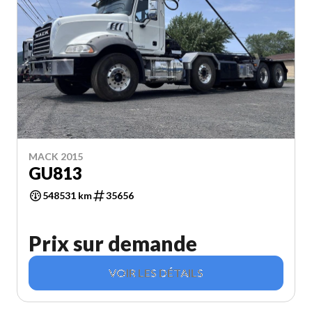
MACK 2015
GU813
548531 km
35656
Prix sur demande
VOIR LES DÉTAILS