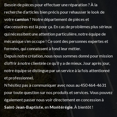
Besoin de pièces pour effectuer une réparation ? À la
recherche d’articles bien précis pour rehausser le look de
votre
camion
? Notre département de
pièces et
d’accessoires
est là pour ça. En cas de problèmes plus sérieux
qui nécessitent une attention particulière, notre équipe de
mécanique s’en occupe ! Ce sont des personnes expertes et
formées, qui connaissent à fond leur métier.
Depuis notre création, nous nous sommes donné pour mission
d’offrir à notre clientèle ce qu’il y a de mieux. Jour après jour,
notre équipe se distingue par un service à la fois attentionné
et professionnel.
N’hésitez pas à communiquer avec nous au
450 464-4631
pour toute question sur nos produits et services. Vous pouvez
également passer nous voir directement en concession à
Saint-Jean-Baptiste
, en
Montérégie
. À bientôt !