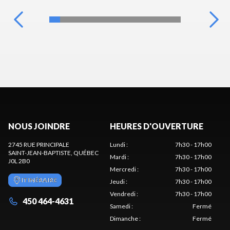
NOUS JOINDRE
HEURES D'OUVERTURE
2745 RUE PRINCIPALE
Lundi
:
7h30 - 17h00
SAINT-JEAN-BAPTISTE
, QUÉBEC
Mardi
:
7h30 - 17h00
J0L 2B0
Mercredi
:
7h30 - 17h00
ITINÉRAIRE
Jeudi
:
7h30 - 17h00
Vendredi
:
7h30 - 17h00
450 464-4631
Samedi
:
Fermé
Dimanche
:
Fermé