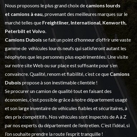
Nous proposons le plus grand choix de
camions lourds
et
camions à eau,
provenant des meilleures marques sur le
marché telles que
Freightliner, International, Kenworth,
Peterbilt et Volvo
.
Camions Dubois
se fait un point d’honneur d’offrir une vaste
gamme de
véhicules lourds neufs
qui satisferont autant les
néophytes que les personnes plus expérimentées. Une visite
sur notre site Web ou sur place est suffisante pour s’en
convaincre. Qualité, renom et fiabilité, c’est ce que
Camions
Dubois
propose à son inestimable clientèle !
Se procurer un camion de qualité tout en faisant des
économies, c’est possible grâce à notre
département usagé
et son large inventaire de véhicules fiables et sécuritaires, à
des prix compétitifs. Nos véhicules sont inspectés de A à Z
par nos experts du département de l’
entretien
. C’est l’idéal, si
l’on souhaite prendre la route l’esprit tranquille !