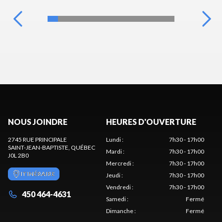
NOUS JOINDRE
HEURES D'OUVERTURE
2745 RUE PRINCIPALE
Lundi
:
7h30 - 17h00
SAINT-JEAN-BAPTISTE
, QUÉBEC
Mardi
:
7h30 - 17h00
J0L 2B0
Mercredi
:
7h30 - 17h00
ITINÉRAIRE
Jeudi
:
7h30 - 17h00
Vendredi
:
7h30 - 17h00
450 464-4631
Samedi
:
Fermé
Dimanche
:
Fermé