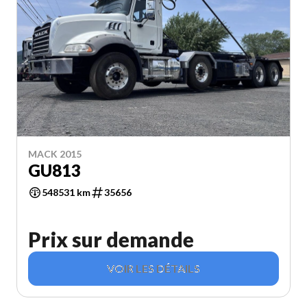
MACK 2015
GU813
548531 km
35656
Prix sur demande
VOIR LES DÉTAILS