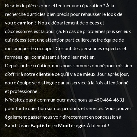
Besoin de pièces pour effectuer une réparation ? À la
recherche d’articles bien précis pour rehausser le look de
votre
camion
? Notre département de
pièces et
d’accessoires
est là pour ça. En cas de problèmes plus sérieux
qui nécessitent une attention particulière, notre équipe de
mécanique s’en occupe ! Ce sont des personnes expertes et
formées, qui connaissent à fond leur métier.
Depuis notre création, nous nous sommes donné pour mission
d’offrir à notre clientèle ce qu’il y a de mieux. Jour après jour,
notre équipe se distingue par un service à la fois attentionné
et professionnel.
N’hésitez pas à communiquer avec nous au
450 464-4631
pour toute question sur nos produits et services. Vous pouvez
également passer nous voir directement en concession à
Saint-Jean-Baptiste
, en
Montérégie
. À bientôt !