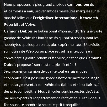
Nous proposons le plus grand choix de
camions lourds
et
camions à eau,
provenant des meilleures marques sur le
marché telles que
Freightliner, International, Kenworth,
Peterbilt et Volvo
.
Camions Dubois
se fait un point d’honneur d’offrir une vaste
gamme de
véhicules lourds neufs
qui satisferont autant les
néophytes que les personnes plus expérimentées. Une visite
sur notre site Web ou sur place est suffisante pour s’en
convaincre. Qualité, renom et fiabilité, c’est ce que
Camions
Dubois
propose à son inestimable clientèle !
Se procurer un camion de qualité tout en faisant des
économies, c’est possible grâce à notre
département usagé
et son large inventaire de véhicules fiables et sécuritaires, à
des prix compétitifs. Nos véhicules sont inspectés de A à Z
par nos experts du département de l’
entretien
. C’est l’idéal, si
l’on souhaite prendre la route l’esprit tranquille !