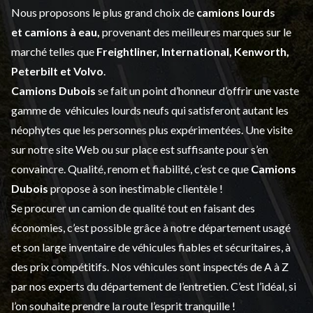
Nous proposons le plus grand choix de
camions lourds
et
camions à eau,
provenant des meilleures marques sur le
marché telles que
Freightliner, International, Kenworth,
Peterbilt et Volvo
.
Camions Dubois
se fait un point d’honneur d’offrir une vaste
gamme de
véhicules lourds neufs
qui satisferont autant les
néophytes que les personnes plus expérimentées. Une visite
sur notre site Web ou sur place est suffisante pour s’en
convaincre. Qualité, renom et fiabilité, c’est ce que
Camions
Dubois
propose à son inestimable clientèle !
Se procurer un camion de qualité tout en faisant des
économies, c’est possible grâce à notre
département usagé
et son large inventaire de véhicules fiables et sécuritaires, à
des prix compétitifs. Nos véhicules sont inspectés de A à Z
par nos experts du département de l’
entretien
. C’est l’idéal, si
l’on souhaite prendre la route l’esprit tranquille !