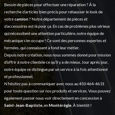
Besoin de pièces pour effectuer une réparation ? À la
recherche d’articles bien précis pour rehausser le look de
votre
camion
? Notre département de
pièces et
d’accessoires
est là pour ça. En cas de problèmes plus sérieux
qui nécessitent une attention particulière, notre équipe de
mécanique s’en occupe ! Ce sont des personnes expertes et
formées, qui connaissent à fond leur métier.
Depuis notre création, nous nous sommes donné pour mission
d’offrir à notre clientèle ce qu’il y a de mieux. Jour après jour,
notre équipe se distingue par un service à la fois attentionné
et professionnel.
N’hésitez pas à communiquer avec nous au
450 464-4631
pour toute question sur nos produits et services. Vous pouvez
également passer nous voir directement en concession à
Saint-Jean-Baptiste
, en
Montérégie
. À bientôt !