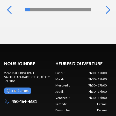
NOUS JOINDRE
HEURES D'OUVERTURE
2745 RUE PRINCIPALE
Lundi
:
7h30 - 17h00
SAINT-JEAN-BAPTISTE
, QUÉBEC
Mardi
:
7h30 - 17h00
J0L 2B0
Mercredi
:
7h30 - 17h00
ITINÉRAIRE
Jeudi
:
7h30 - 17h00
Vendredi
:
7h30 - 17h00
450 464-4631
Samedi
:
Fermé
Dimanche
:
Fermé