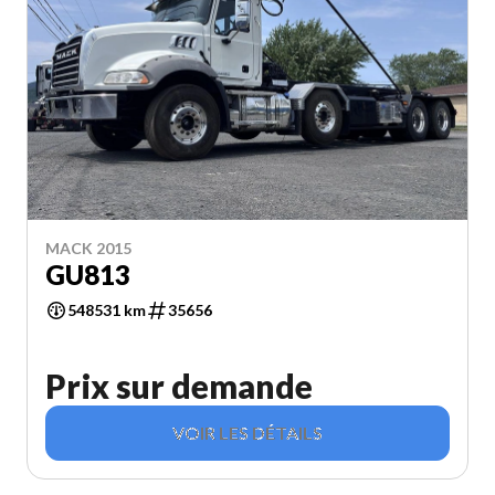
MACK 2015
GU813
548531 km
35656
Prix sur demande
VOIR LES DÉTAILS