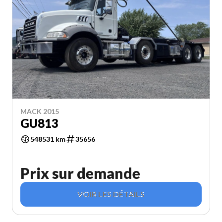
MACK 2015
GU813
548531 km
35656
Prix sur demande
VOIR LES DÉTAILS