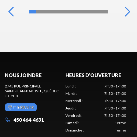
NOUS JOINDRE
HEURES D'OUVERTURE
2745 RUE PRINCIPALE
Lundi
:
7h30 - 17h00
SAINT-JEAN-BAPTISTE
, QUÉBEC
Mardi
:
7h30 - 17h00
J0L 2B0
Mercredi
:
7h30 - 17h00
ITINÉRAIRE
Jeudi
:
7h30 - 17h00
Vendredi
:
7h30 - 17h00
450 464-4631
Samedi
:
Fermé
Dimanche
:
Fermé