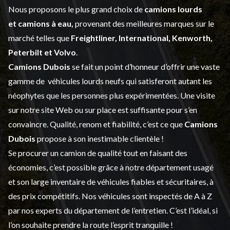
Nous proposons le plus grand choix de
camions lourds
et
camions à eau,
provenant des meilleures marques sur le
marché telles que
Freightliner, International, Kenworth,
Peterbilt et Volvo
.
Camions Dubois
se fait un point d’honneur d’offrir une vaste
gamme de
véhicules lourds neufs
qui satisferont autant les
néophytes que les personnes plus expérimentées. Une visite
sur notre site Web ou sur place est suffisante pour s’en
convaincre. Qualité, renom et fiabilité, c’est ce que
Camions
Dubois
propose à son inestimable clientèle !
Se procurer un camion de qualité tout en faisant des
économies, c’est possible grâce à notre
département usagé
et son large inventaire de véhicules fiables et sécuritaires, à
des prix compétitifs. Nos véhicules sont inspectés de A à Z
par nos experts du département de l’
entretien
. C’est l’idéal, si
l’on souhaite prendre la route l’esprit tranquille !