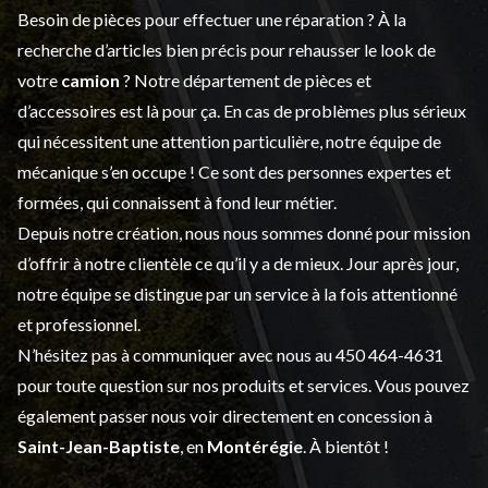
Besoin de pièces pour effectuer une réparation ? À la
recherche d’articles bien précis pour rehausser le look de
votre
camion
? Notre département de
pièces et
d’accessoires
est là pour ça. En cas de problèmes plus sérieux
qui nécessitent une attention particulière, notre équipe de
mécanique s’en occupe ! Ce sont des personnes expertes et
formées, qui connaissent à fond leur métier.
Depuis notre création, nous nous sommes donné pour mission
d’offrir à notre clientèle ce qu’il y a de mieux. Jour après jour,
notre équipe se distingue par un service à la fois attentionné
et professionnel.
N’hésitez pas à communiquer avec nous au
450 464-4631
pour toute question sur nos produits et services. Vous pouvez
également passer nous voir directement en concession à
Saint-Jean-Baptiste
, en
Montérégie
. À bientôt !