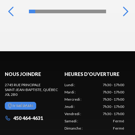
NOUS JOINDRE
HEURES D'OUVERTURE
2745 RUE PRINCIPALE
Lundi
:
7h30 - 17h00
SAINT-JEAN-BAPTISTE
, QUÉBEC
Mardi
:
7h30 - 17h00
J0L 2B0
Mercredi
:
7h30 - 17h00
ITINÉRAIRE
Jeudi
:
7h30 - 17h00
Vendredi
:
7h30 - 17h00
450 464-4631
Samedi
:
Fermé
Dimanche
:
Fermé