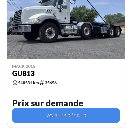
MACK 2015
GU813
548531 km
35656
Prix sur demande
VOIR LES DÉTAILS