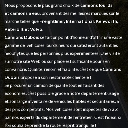
Nous proposons le plus grand choix de
camions lourds
et
camions à eau,
provenant des meilleures marques sur le
marché telles que
Freightliner, International, Kenworth,
Peterbilt et Volvo
.
Camions Dubois
se fait un point d’honneur d’offrir une vaste
gamme de
véhicules lourds neufs
qui satisferont autant les
néophytes que les personnes plus expérimentées. Une visite
sur notre site Web ou sur place est suffisante pour s’en
convaincre. Qualité, renom et fiabilité, c’est ce que
Camions
Dubois
propose à son inestimable clientèle !
Se procurer un camion de qualité tout en faisant des
économies, c’est possible grâce à notre
département usagé
et son large inventaire de véhicules fiables et sécuritaires, à
des prix compétitifs. Nos véhicules sont inspectés de A à Z
par nos experts du département de l’
entretien
. C’est l’idéal, si
l’on souhaite prendre la route l’esprit tranquille !