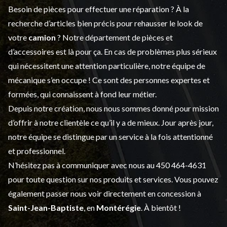
Besoin de pièces pour effectuer une réparation ? À la
recherche d’articles bien précis pour rehausser le look de
votre
camion
? Notre département de
pièces et
d’accessoires
est là pour ça. En cas de problèmes plus sérieux
qui nécessitent une attention particulière, notre équipe de
mécanique s’en occupe ! Ce sont des personnes expertes et
formées, qui connaissent à fond leur métier.
Depuis notre création, nous nous sommes donné pour mission
d’offrir à notre clientèle ce qu’il y a de mieux. Jour après jour,
notre équipe se distingue par un service à la fois attentionné
et professionnel.
N’hésitez pas à communiquer avec nous au
450 464-4631
pour toute question sur nos produits et services. Vous pouvez
également passer nous voir directement en concession à
Saint-Jean-Baptiste
, en
Montérégie
. À bientôt !