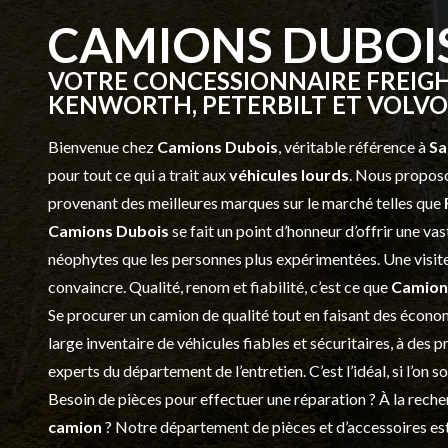
CAMIONS DUBOI
VOTRE CONCESSIONNAIRE FREIGH
KENWORTH, PETERBILT ET VOLVO 
Bienvenue chez
Camions Dubois
, véritable référence à
Sa
pour tout ce qui a trait aux
véhicules lourds
. Nous proposo
provenant des meilleures marques sur le marché telles que
Camions Dubois
se fait un point d’honneur d’offrir une 
néophytes que les personnes plus expérimentées. Une visite 
convaincre. Qualité, renom et fiabilité, c’est ce que
Camion
Se procurer un camion de qualité tout en faisant des économ
large inventaire de véhicules fiables et sécuritaires, à des 
experts du département de l’
entretien
. C’est l’idéal, si l’on
Besoin de pièces pour effectuer une réparation ? À la recher
camion
? Notre département de
pièces et d’accessoires
est