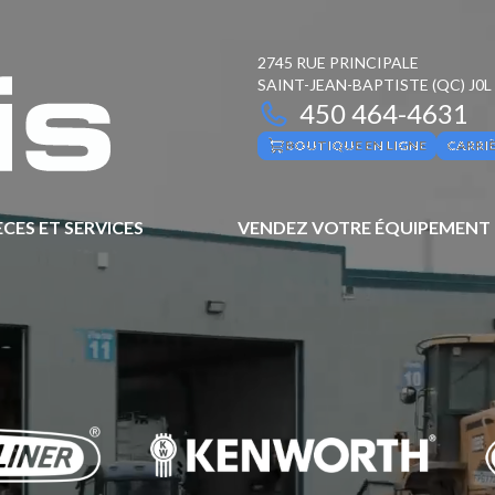
2745 RUE PRINCIPALE
SAINT-JEAN-BAPTISTE
(QC)
J0L
450 464-4631
BOUTIQUE EN LIGNE
CARRI
ÈCES ET SERVICES
VENDEZ VOTRE ÉQUIPEMENT