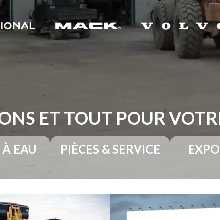
ONS ET TOUT POUR VOT
 À EAU
PIÈCES & SERVICE
EXPO