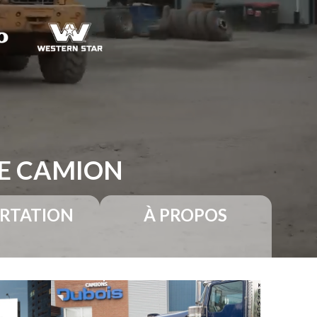
RE CAMION
RTATION
À PROPOS