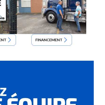
ENT
FINANCEMENT