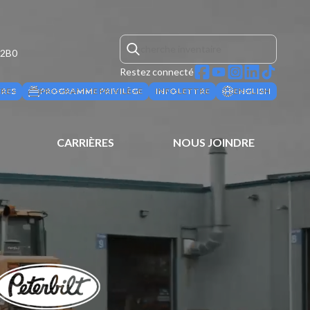
 2B0
Restez connecté
ÈRES
PROGRAMME PRIVILÈGE
INFOLETTRE
ENGLISH
CARRIÈRES
NOUS JOINDRE