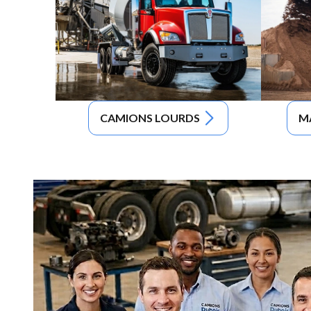
CAMIONS LOURDS
M