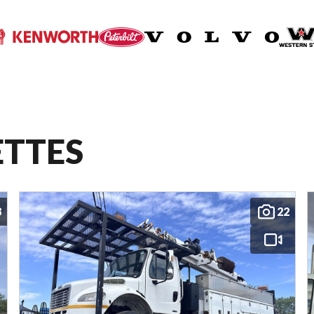
ETTES
8
22