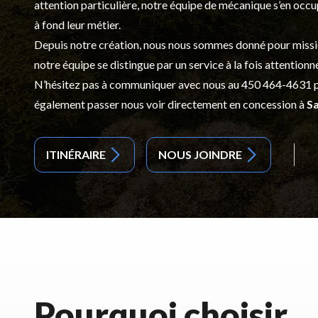
attention particulière, notre équipe de mécanique s’en occ
à fond leur métier.
Depuis notre création, nous nous sommes donné pour mission d
notre équipe se distingue par un service à la fois attentionn
N’hésitez pas à communiquer avec nous au
450 464-4631
p
également passer nous voir directement en concession à
Sa
ITINÉRAIRE
NOUS JOINDRE
Pourquoi choisir