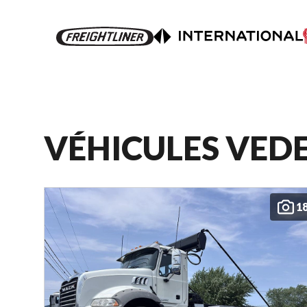
VÉHICULES VED
1