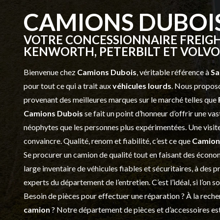
CAMIONS DUBOI
VOTRE CONCESSIONNAIRE FREIGH
KENWORTH, PETERBILT ET VOLVO 
Bienvenue chez
Camions Dubois
, véritable référence à
Sa
pour tout ce qui a trait aux
véhicules lourds
. Nous proposo
provenant des meilleures marques sur le marché telles que
Camions Dubois
se fait un point d’honneur d’offrir une 
néophytes que les personnes plus expérimentées. Une visite 
convaincre. Qualité, renom et fiabilité, c’est ce que
Camion
Se procurer un camion de qualité tout en faisant des économ
large inventaire de véhicules fiables et sécuritaires, à des 
experts du département de l’
entretien
. C’est l’idéal, si l’on
Besoin de pièces pour effectuer une réparation ? À la recher
camion
? Notre département de
pièces et d’accessoires
est