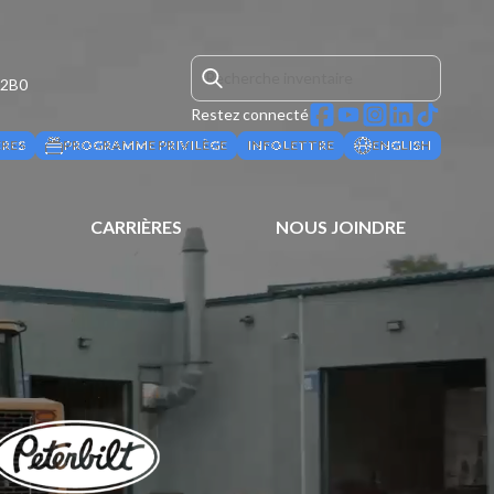
 2B0
Restez connecté
ÈRES
PROGRAMME PRIVILÈGE
INFOLETTRE
ENGLISH
CARRIÈRES
NOUS JOINDRE