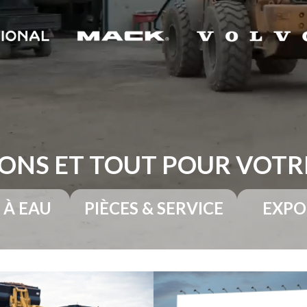
ONS ET TOUT POUR VOT
 À EAU
PIÈCES & SERVICE
EXPO