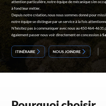
attention particulière, notre équipe de mécanique s’en occ
à fond leur métier.
Depuis notre création, nous nous sommes donné pour mission d
notre équipe se distingue par un service à la fois attentionn
N’hésitez pas à communiquer avec nous au
450 464-4631
p
également passer nous voir directement en concession à
Sa
ITINÉRAIRE
NOUS JOINDRE
Pourquoi choisir