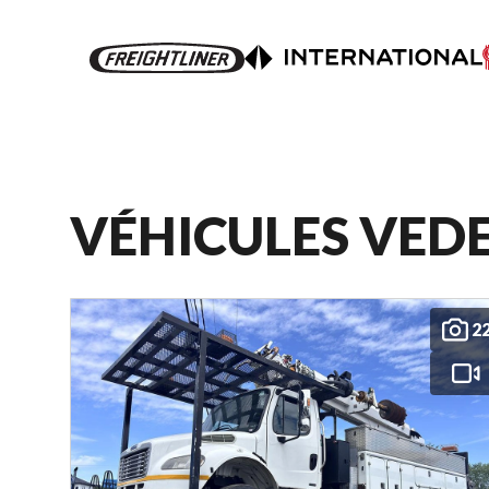
VÉHICULES VED
2