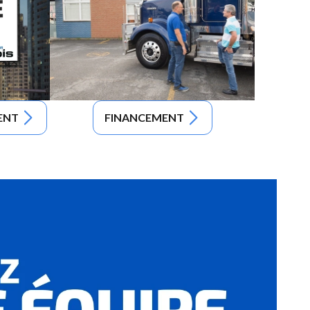
ENT
FINANCEMENT