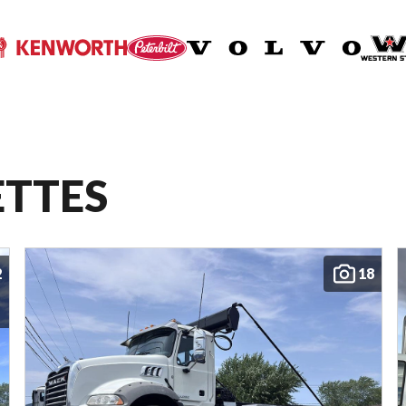
ETTES
2
18