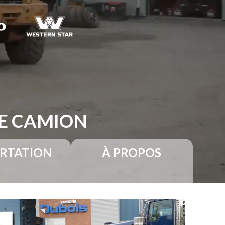
RE CAMION
RTATION
À PROPOS