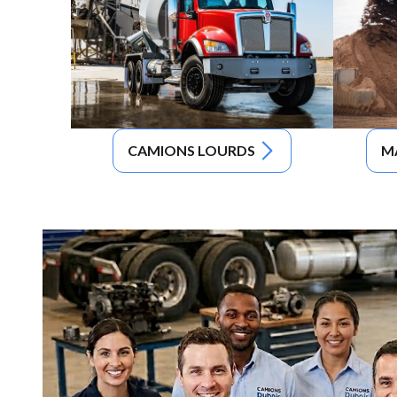
CAMIONS LOURDS
M