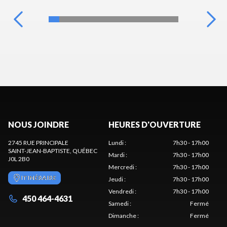
NOUS JOINDRE
HEURES D'OUVERTURE
2745 RUE PRINCIPALE
Lundi
:
7h30 - 17h00
SAINT-JEAN-BAPTISTE
, QUÉBEC
Mardi
:
7h30 - 17h00
J0L 2B0
Mercredi
:
7h30 - 17h00
ITINÉRAIRE
Jeudi
:
7h30 - 17h00
Vendredi
:
7h30 - 17h00
450 464-4631
Samedi
:
Fermé
Dimanche
:
Fermé