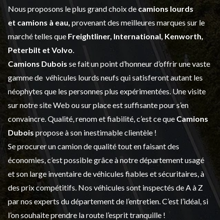
Nous proposons le plus grand choix de
camions lourds
et
camions à eau,
provenant des meilleures marques sur le
marché telles que
Freightliner, International, Kenworth,
Peterbilt et Volvo
.
Camions Dubois
se fait un point d’honneur d’offrir une vaste
gamme de
véhicules lourds neufs
qui satisferont autant les
néophytes que les personnes plus expérimentées. Une visite
sur notre site Web ou sur place est suffisante pour s’en
convaincre. Qualité, renom et fiabilité, c’est ce que
Camions
Dubois
propose à son inestimable clientèle !
Se procurer un camion de qualité tout en faisant des
économies, c’est possible grâce à notre
département usagé
et son large inventaire de véhicules fiables et sécuritaires, à
des prix compétitifs. Nos véhicules sont inspectés de A à Z
par nos experts du département de l’
entretien
. C’est l’idéal, si
l’on souhaite prendre la route l’esprit tranquille !