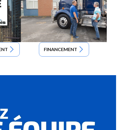
ENT
FINANCEMENT