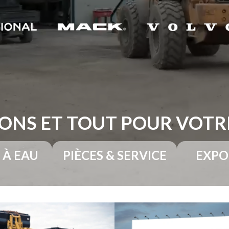
ONS ET TOUT POUR VOT
 À EAU
PIÈCES & SERVICE
EXPO