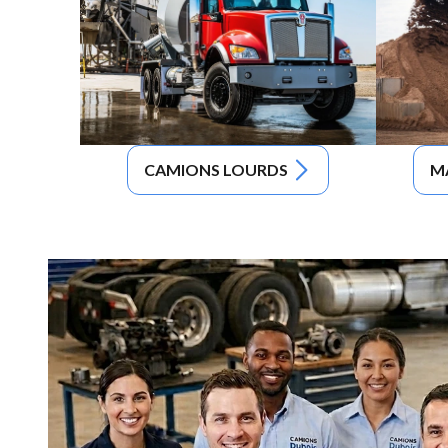
CAMIONS LOURDS
M