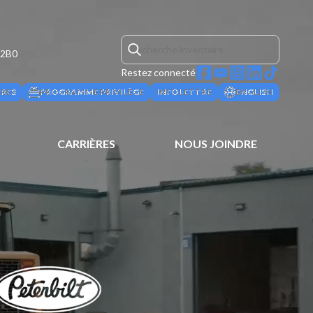
 2B0
Restez connecté
ÈRES
PROGRAMME PRIVILÈGE
INFOLETTRE
ENGLISH
CARRIÈRES
NOUS JOINDRE