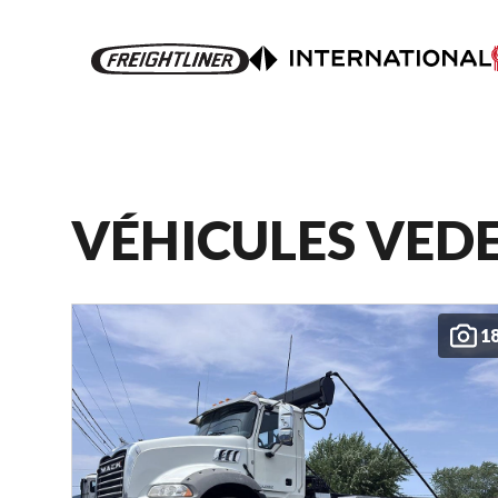
VÉHICULES VED
1