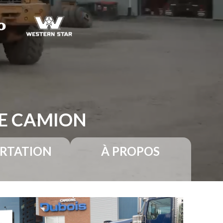
RE CAMION
RTATION
À PROPOS