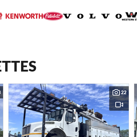
ETTES
8
22