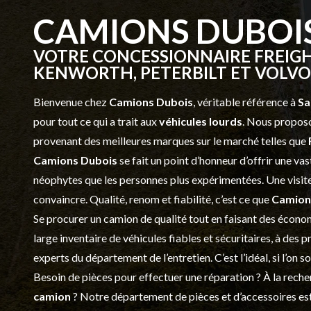
CAMIONS DUBOI
VOTRE CONCESSIONNAIRE FREIGH
KENWORTH, PETERBILT ET VOLVO 
Bienvenue chez
Camions Dubois
, véritable référence à
Sa
pour tout ce qui a trait aux
véhicules lourds
. Nous proposo
provenant des meilleures marques sur le marché telles que
Camions Dubois
se fait un point d’honneur d’offrir une 
néophytes que les personnes plus expérimentées. Une visite 
convaincre. Qualité, renom et fiabilité, c’est ce que
Camion
Se procurer un camion de qualité tout en faisant des économ
large inventaire de véhicules fiables et sécuritaires, à des 
experts du département de l’
entretien
. C’est l’idéal, si l’on
Besoin de pièces pour effectuer une réparation ? À la recher
camion
? Notre département de
pièces et d’accessoires
est