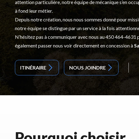
attention particulière, notre équipe de mécanique s’en occ
à fond leur métier.
Depuis notre création, nous nous sommes donné pour mission d
notre équipe se distingue par un service à la fois attentionn
N’hésitez pas à communiquer avec nous au
450 464-4631
p
également passer nous voir directement en concession à
Sa
ITINÉRAIRE
NOUS JOINDRE
Pourquoi choisir