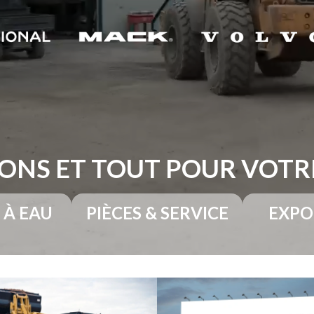
ONS ET TOUT POUR VOT
 À EAU
PIÈCES & SERVICE
EXPO