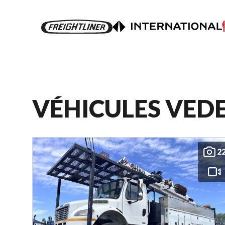
VÉHICULES VED
2