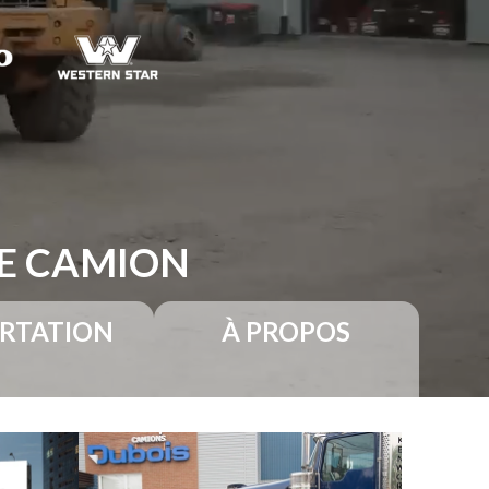
RE CAMION
RTATION
À PROPOS