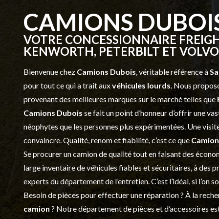
CAMIONS DUBOI
VOTRE CONCESSIONNAIRE FREIGH
KENWORTH, PETERBILT ET VOLVO 
Bienvenue chez
Camions Dubois
, véritable référence à
Sa
pour tout ce qui a trait aux
véhicules lourds
. Nous proposo
provenant des meilleures marques sur le marché telles que
Camions Dubois
se fait un point d’honneur d’offrir une 
néophytes que les personnes plus expérimentées. Une visite 
convaincre. Qualité, renom et fiabilité, c’est ce que
Camion
Se procurer un camion de qualité tout en faisant des économ
large inventaire de véhicules fiables et sécuritaires, à des 
experts du département de l’
entretien
. C’est l’idéal, si l’on
Besoin de pièces pour effectuer une réparation ? À la recher
camion
? Notre département de
pièces et d’accessoires
est