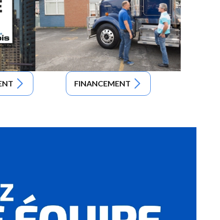
ENT
FINANCEMENT