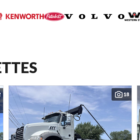
ETTES
2
18