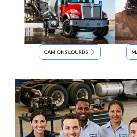
CAMIONS LOURDS
M