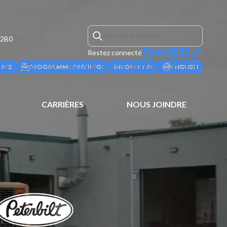
 2B0
Restez connecté
ÈRES
PROGRAMME PRIVILÈGE
INFOLETTRE
ENGLISH
CARRIÈRES
NOUS JOINDRE