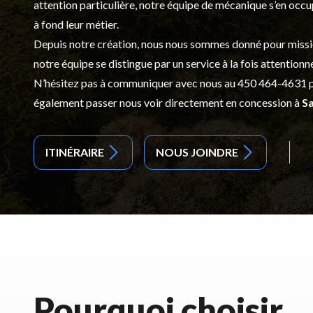
attention particulière, notre équipe de mécanique s’en occ
à fond leur métier.
Depuis notre création, nous nous sommes donné pour mission d
notre équipe se distingue par un service à la fois attentionn
N’hésitez pas à communiquer avec nous au
450 464-4631
p
également passer nous voir directement en concession à
Sa
ITINÉRAIRE
NOUS JOINDRE
Pourquoi choisir