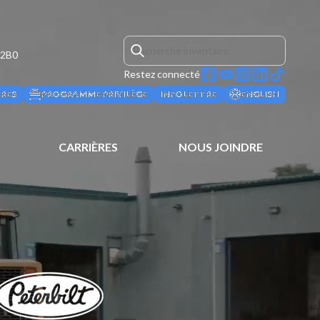
 2B0
Restez connecté
ÈRES
PROGRAMME PRIVILÈGE
INFOLETTRE
ENGLISH
CARRIÈRES
NOUS JOINDRE