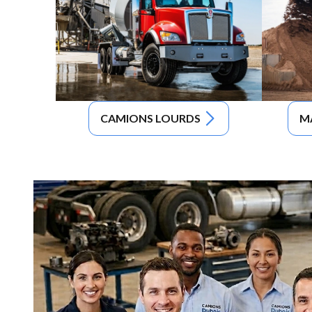
CAMIONS LOURDS
M