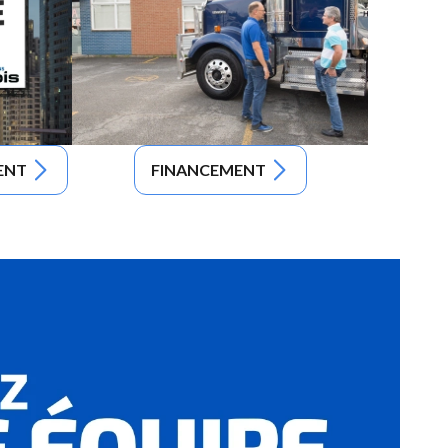
ENT
FINANCEMENT