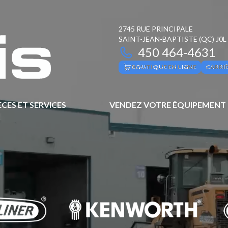
2745 RUE PRINCIPALE
SAINT-JEAN-BAPTISTE
(QC)
J0L
450 464-4631
BOUTIQUE EN LIGNE
CARRI
ÈCES ET SERVICES
VENDEZ VOTRE ÉQUIPEMENT