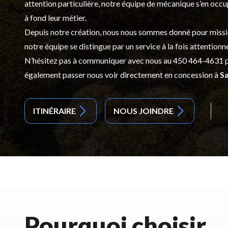
attention particulière, notre équipe de mécanique s’en occ
à fond leur métier.
Depuis notre création, nous nous sommes donné pour mission d
notre équipe se distingue par un service à la fois attentionn
N’hésitez pas à communiquer avec nous au
450 464-4631
p
également passer nous voir directement en concession à
Sa
ITINÉRAIRE
NOUS JOINDRE
Pourquoi choisir