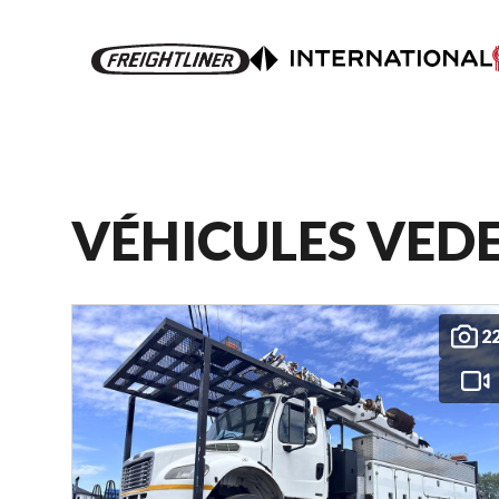
VÉHICULES VED
2