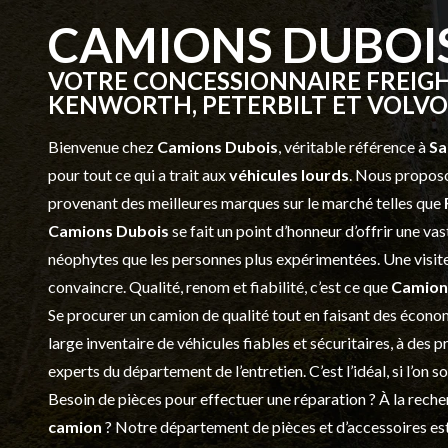
CAMIONS DUBOI
VOTRE CONCESSIONNAIRE FREIGH
KENWORTH, PETERBILT ET VOLVO 
Bienvenue chez
Camions Dubois
, véritable référence à
Sa
pour tout ce qui a trait aux
véhicules lourds
. Nous proposo
provenant des meilleures marques sur le marché telles que
Camions Dubois
se fait un point d’honneur d’offrir une 
néophytes que les personnes plus expérimentées. Une visite 
convaincre. Qualité, renom et fiabilité, c’est ce que
Camion
Se procurer un camion de qualité tout en faisant des économ
large inventaire de véhicules fiables et sécuritaires, à des 
experts du département de l’
entretien
. C’est l’idéal, si l’on
Besoin de pièces pour effectuer une réparation ? À la recher
camion
? Notre département de
pièces et d’accessoires
est