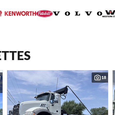
ETTES
2
18