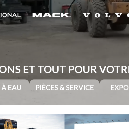
ONS ET TOUT POUR VOT
 À EAU
PIÈCES & SERVICE
EXPO