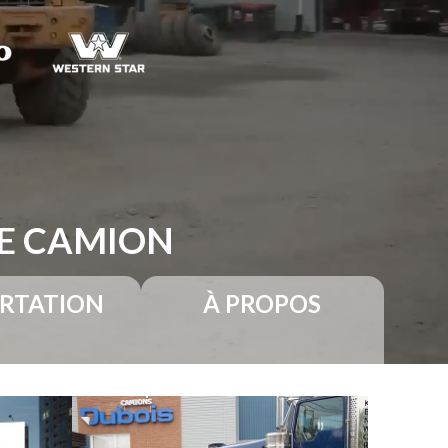
RE CAMION
RTATION
À PROPOS