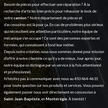
Besoin de pièces pour effectuer une réparation ? À la
recherche d’articles bien précis pour rehausser le look de
votre
camion
? Notre département de
pièces et
d’accessoires
est là pour ça. En cas de problèmes plus sérieux
qui nécessitent une attention particulière, notre équipe de
mécanique s’en occupe ! Ce sont des personnes expertes et
formées, qui connaissent à fond leur métier.
Depuis notre création, nous nous sommes donné pour mission
d’offrir à notre clientèle ce qu’il y a de mieux. Jour après jour,
notre équipe se distingue par un service à la fois attentionné
et professionnel.
N’hésitez pas à communiquer avec nous au
450 464-4631
pour toute question sur nos produits et services. Vous pouvez
également passer nous voir directement en concession à
Saint-Jean-Baptiste
, en
Montérégie
. À bientôt !