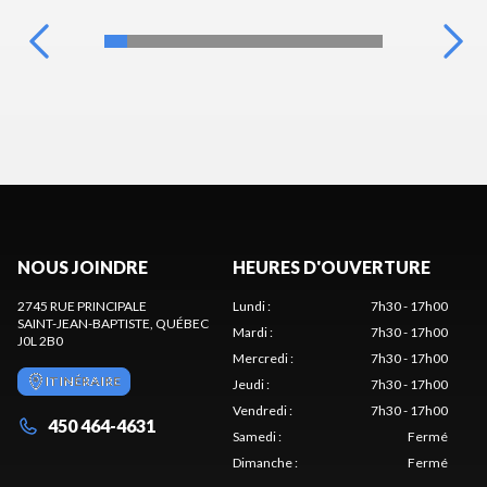
NOUS JOINDRE
HEURES D'OUVERTURE
2745 RUE PRINCIPALE
Lundi
:
7h30 - 17h00
SAINT-JEAN-BAPTISTE
, QUÉBEC
Mardi
:
7h30 - 17h00
J0L 2B0
Mercredi
:
7h30 - 17h00
ITINÉRAIRE
Jeudi
:
7h30 - 17h00
Vendredi
:
7h30 - 17h00
450 464-4631
Samedi
:
Fermé
Dimanche
:
Fermé