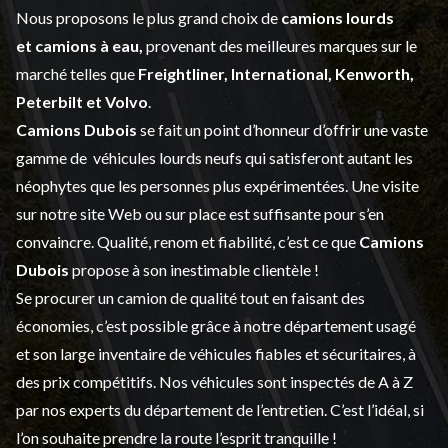
Nous proposons le plus grand choix de
camions lourds
et
camions à eau,
provenant des meilleures marques sur le
marché telles que
Freightliner, International, Kenworth,
Peterbilt et Volvo
.
Camions Dubois
se fait un point d’honneur d’offrir une vaste
gamme de
véhicules lourds neufs
qui satisferont autant les
néophytes que les personnes plus expérimentées. Une visite
sur notre site Web ou sur place est suffisante pour s’en
convaincre. Qualité, renom et fiabilité, c’est ce que
Camions
Dubois
propose à son inestimable clientèle !
Se procurer un camion de qualité tout en faisant des
économies, c’est possible grâce à notre
département usagé
et son large inventaire de véhicules fiables et sécuritaires, à
des prix compétitifs. Nos véhicules sont inspectés de A à Z
par nos experts du département de l’
entretien
. C’est l’idéal, si
l’on souhaite prendre la route l’esprit tranquille !