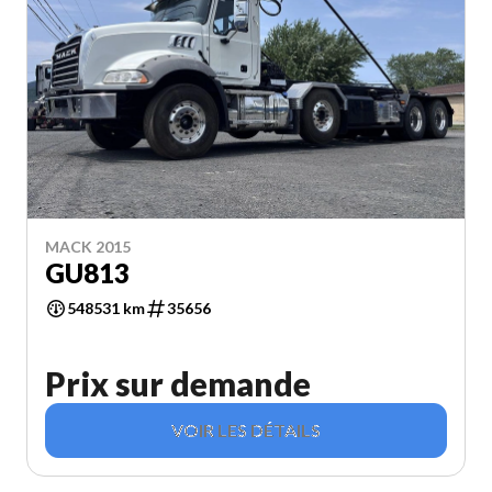
MACK 2015
GU813
548531 km
35656
Prix sur demande
VOIR LES DÉTAILS