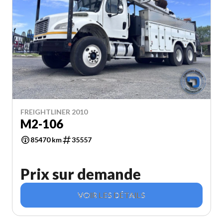
FREIGHTLINER 2010
M2-106
85470 km
35557
Prix sur demande
VOIR LES DÉTAILS