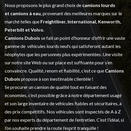
Nous proposons le plus grand choix de
camions lourds
et
camions à eau,
provenant des meilleures marques sur le
marché telles que
Freightliner, International, Kenworth,
Peterbilt et Volvo
.
Camions Dubois
se fait un point d’honneur d’offrir une vaste
gamme de
véhicules lourds neufs
qui satisferont autant les
néophytes que les personnes plus expérimentées. Une visite
sur notre site Web ou sur place est suffisante pour s’en
convaincre. Qualité, renom et fiabilité, c’est ce que
Camions
Dubois
propose à son inestimable clientèle !
Se procurer un camion de qualité tout en faisant des
économies, c’est possible grâce à notre
département usagé
et son large inventaire de véhicules fiables et sécuritaires, à
des prix compétitifs. Nos véhicules sont inspectés de A à Z
par nos experts du département de l’
entretien
. C’est l’idéal, si
l’on souhaite prendre la route l’esprit tranquille !