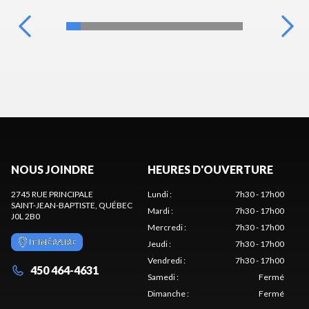
NOUS JOINDRE
HEURES D'OUVERTURE
2745 RUE PRINCIPALE
Lundi
:
7h30 - 17h00
SAINT-JEAN-BAPTISTE
, QUÉBEC
Mardi
:
7h30 - 17h00
J0L 2B0
Mercredi
:
7h30 - 17h00
ITINÉRAIRE
Jeudi
:
7h30 - 17h00
Vendredi
:
7h30 - 17h00
450 464-4631
Samedi
:
Fermé
Dimanche
:
Fermé