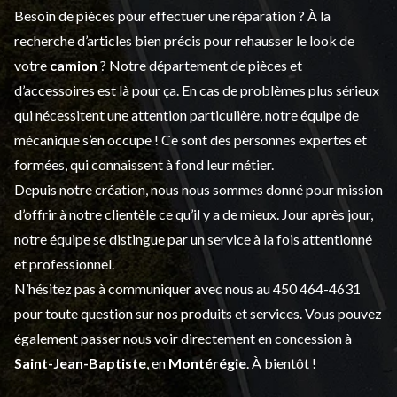
Besoin de pièces pour effectuer une réparation ? À la
recherche d’articles bien précis pour rehausser le look de
votre
camion
? Notre département de
pièces et
d’accessoires
est là pour ça. En cas de problèmes plus sérieux
qui nécessitent une attention particulière, notre équipe de
mécanique s’en occupe ! Ce sont des personnes expertes et
formées, qui connaissent à fond leur métier.
Depuis notre création, nous nous sommes donné pour mission
d’offrir à notre clientèle ce qu’il y a de mieux. Jour après jour,
notre équipe se distingue par un service à la fois attentionné
et professionnel.
N’hésitez pas à communiquer avec nous au
450 464-4631
pour toute question sur nos produits et services. Vous pouvez
également passer nous voir directement en concession à
Saint-Jean-Baptiste
, en
Montérégie
. À bientôt !