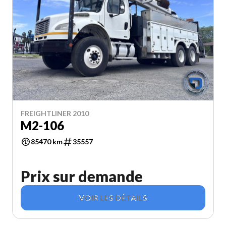
FREIGHTLINER 2010
M2-106
85470 km
35557
Prix sur demande
VOIR LES DÉTAILS