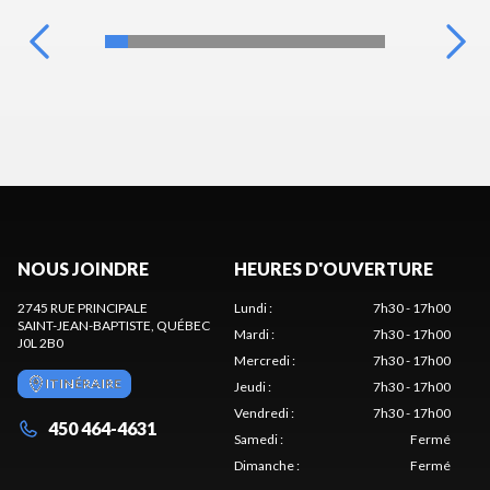
NOUS JOINDRE
HEURES D'OUVERTURE
2745 RUE PRINCIPALE
Lundi
:
7h30 - 17h00
SAINT-JEAN-BAPTISTE
, QUÉBEC
Mardi
:
7h30 - 17h00
J0L 2B0
Mercredi
:
7h30 - 17h00
ITINÉRAIRE
Jeudi
:
7h30 - 17h00
Vendredi
:
7h30 - 17h00
450 464-4631
Samedi
:
Fermé
Dimanche
:
Fermé