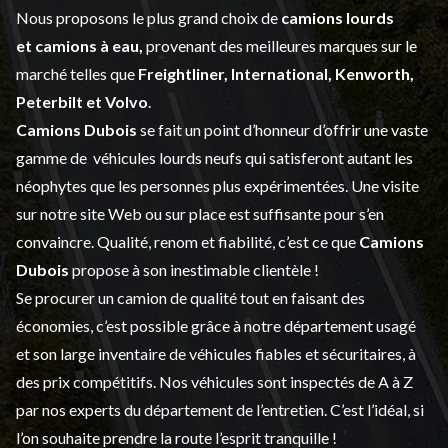
Nous proposons le plus grand choix de
camions lourds
et
camions à eau,
provenant des meilleures marques sur le
marché telles que
Freightliner, International, Kenworth,
Peterbilt et Volvo
.
Camions Dubois
se fait un point d’honneur d’offrir une vaste
gamme de
véhicules lourds neufs
qui satisferont autant les
néophytes que les personnes plus expérimentées. Une visite
sur notre site Web ou sur place est suffisante pour s’en
convaincre. Qualité, renom et fiabilité, c’est ce que
Camions
Dubois
propose à son inestimable clientèle !
Se procurer un camion de qualité tout en faisant des
économies, c’est possible grâce à notre
département usagé
et son large inventaire de véhicules fiables et sécuritaires, à
des prix compétitifs. Nos véhicules sont inspectés de A à Z
par nos experts du département de l’
entretien
. C’est l’idéal, si
l’on souhaite prendre la route l’esprit tranquille !