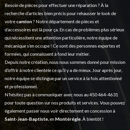
Besoin de pièces pour effectuer une réparation ? À la
recherche d’articles bien précis pour rehausser le look de
votre
camion
? Notre département de
pièces et
d’accessoires
est là pour ça. En cas de problèmes plus sérieux
qui nécessitent une attention particulière, notre équipe de
mécanique s’en occupe ! Ce sont des personnes expertes et
formées, qui connaissent à fond leur métier.
Depuis notre création, nous nous sommes donné pour mission
d’offrir à notre clientèle ce qu’il y a de mieux. Jour après jour,
notre équipe se distingue par un service à la fois attentionné
et professionnel.
N’hésitez pas à communiquer avec nous au
450 464-4631
pour toute question sur nos produits et services. Vous pouvez
également passer nous voir directement en concession à
Saint-Jean-Baptiste
, en
Montérégie
. À bientôt !