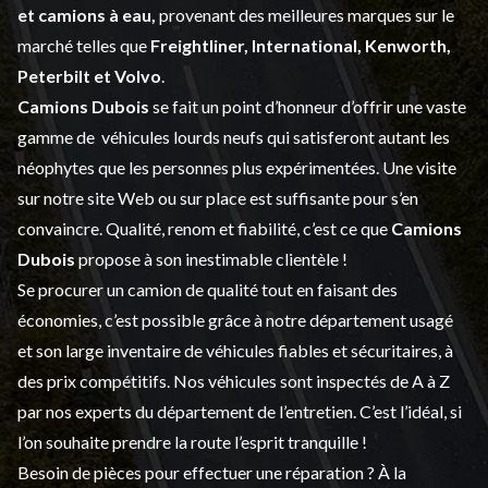
et
camions à eau,
provenant des meilleures marques sur le
marché telles que
Freightliner, International, Kenworth,
Peterbilt et Volvo
.
Camions Dubois
se fait un point d’honneur d’offrir une vaste
gamme de
véhicules lourds neufs
qui satisferont autant les
néophytes que les personnes plus expérimentées. Une visite
sur notre site Web ou sur place est suffisante pour s’en
convaincre. Qualité, renom et fiabilité, c’est ce que
Camions
Dubois
propose à son inestimable clientèle !
Se procurer un camion de qualité tout en faisant des
économies, c’est possible grâce à notre
département usagé
et son large inventaire de véhicules fiables et sécuritaires, à
des prix compétitifs. Nos véhicules sont inspectés de A à Z
par nos experts du département de l’
entretien
. C’est l’idéal, si
l’on souhaite prendre la route l’esprit tranquille !
Besoin de pièces pour effectuer une réparation ? À la