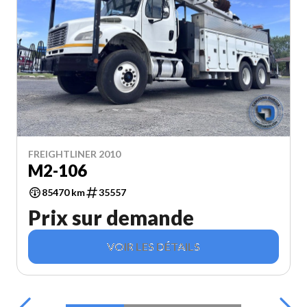
FREIGHTLINER 2010
M2-106
85470 km
35557
Prix sur demande
VOIR LES DÉTAILS