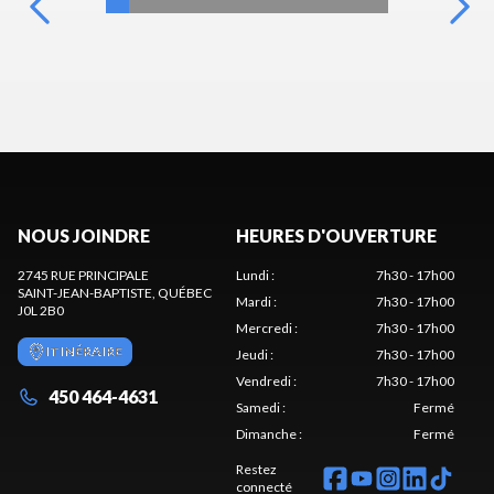
NOUS JOINDRE
HEURES D'OUVERTURE
2745 RUE PRINCIPALE
Lundi
:
7h30 - 17h00
SAINT-JEAN-BAPTISTE
, QUÉBEC
Mardi
:
7h30 - 17h00
J0L 2B0
Mercredi
:
7h30 - 17h00
ITINÉRAIRE
Jeudi
:
7h30 - 17h00
Vendredi
:
7h30 - 17h00
450 464-4631
Samedi
:
Fermé
Dimanche
:
Fermé
Restez
connecté