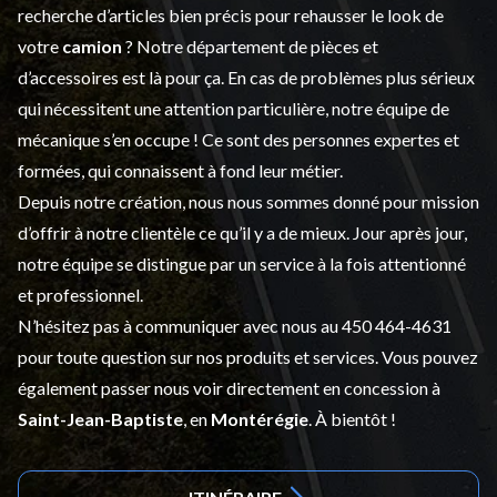
recherche d’articles bien précis pour rehausser le look de
votre
camion
? Notre département de
pièces et
d’accessoires
est là pour ça. En cas de problèmes plus sérieux
qui nécessitent une attention particulière, notre équipe de
mécanique s’en occupe ! Ce sont des personnes expertes et
formées, qui connaissent à fond leur métier.
Depuis notre création, nous nous sommes donné pour mission
d’offrir à notre clientèle ce qu’il y a de mieux. Jour après jour,
notre équipe se distingue par un service à la fois attentionné
et professionnel.
N’hésitez pas à communiquer avec nous au
450 464-4631
pour toute question sur nos produits et services. Vous pouvez
également passer nous voir directement en concession à
Saint-Jean-Baptiste
, en
Montérégie
. À bientôt !