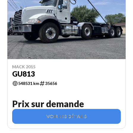
MACK 2015
GU813
548531 km
35656
Prix sur demande
VOIR LES DÉTAILS