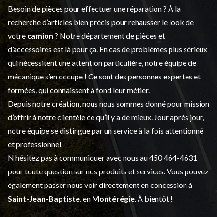
Besoin de pièces pour effectuer une réparation ? À la
recherche d’articles bien précis pour rehausser le look de
votre
camion
? Notre département de
pièces et
d’accessoires
est là pour ça. En cas de problèmes plus sérieux
qui nécessitent une attention particulière, notre équipe de
mécanique s’en occupe ! Ce sont des personnes expertes et
formées, qui connaissent à fond leur métier.
Depuis notre création, nous nous sommes donné pour mission
d’offrir à notre clientèle ce qu’il y a de mieux. Jour après jour,
notre équipe se distingue par un service à la fois attentionné
et professionnel.
N’hésitez pas à communiquer avec nous au
450 464-4631
pour toute question sur nos produits et services. Vous pouvez
également passer nous voir directement en concession à
Saint-Jean-Baptiste
, en
Montérégie
. À bientôt !