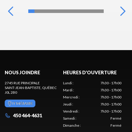
NOUS JOINDRE
HEURES D'OUVERTURE
2745 RUE PRINCIPALE
Lundi
:
7h30 - 17h00
SAINT-JEAN-BAPTISTE
, QUÉBEC
Mardi
:
7h30 - 17h00
J0L 2B0
Mercredi
:
7h30 - 17h00
ITINÉRAIRE
Jeudi
:
7h30 - 17h00
Vendredi
:
7h30 - 17h00
450 464-4631
Samedi
:
Fermé
Dimanche
:
Fermé