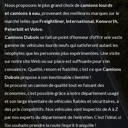
Nous proposons le plus grand choix de
camions lourds
et
camions à eau,
provenant des meilleures marques sur le
marché telles que
Freightliner, International, Kenworth,
Peterbilt et Volvo
.
Camions Dubois
se fait un point d’honneur d’offrir une vaste
gamme de
véhicules lourds neufs
qui satisferont autant les
néophytes que les personnes plus expérimentées. Une visite
sur notre site Web ou sur place est suffisante pour s’en
convaincre. Qualité, renom et fiabilité, c’est ce que
Camions
Dubois
propose à son inestimable clientèle !
Se procurer un camion de qualité tout en faisant des
économies, c’est possible grâce à notre
département usagé
et son large inventaire de véhicules fiables et sécuritaires, à
des prix compétitifs. Nos véhicules sont inspectés de A à Z
par nos experts du département de l’
entretien
. C’est l’idéal, si
l’on souhaite prendre la route l’esprit tranquille !