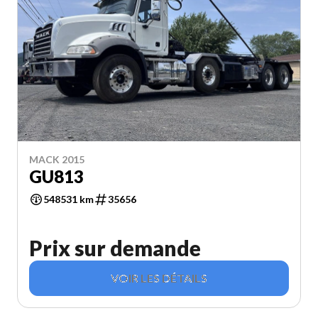
MACK 2015
GU813
548531 km
35656
Prix sur demande
VOIR LES DÉTAILS