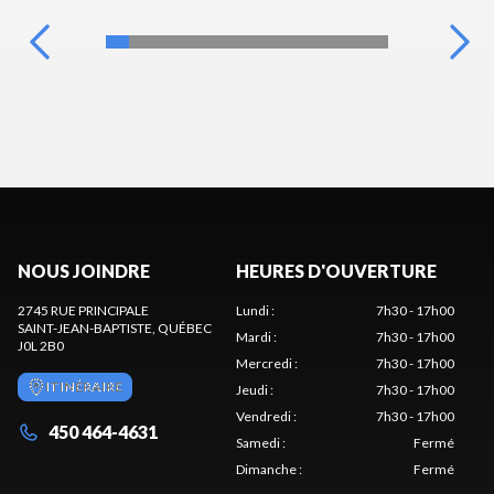
NOUS JOINDRE
HEURES D'OUVERTURE
2745 RUE PRINCIPALE
Lundi
:
7h30 - 17h00
SAINT-JEAN-BAPTISTE
, QUÉBEC
Mardi
:
7h30 - 17h00
J0L 2B0
Mercredi
:
7h30 - 17h00
ITINÉRAIRE
Jeudi
:
7h30 - 17h00
Vendredi
:
7h30 - 17h00
450 464-4631
Samedi
:
Fermé
Dimanche
:
Fermé