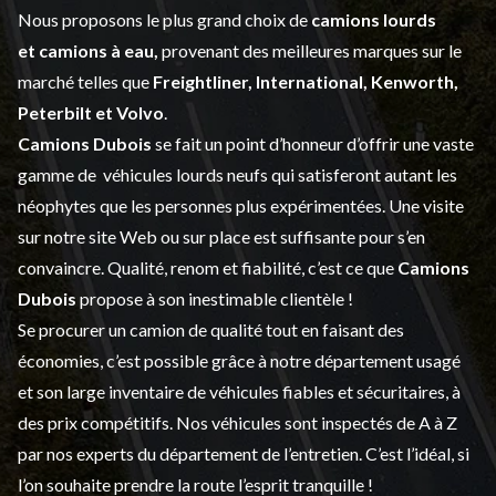
Nous proposons le plus grand choix de
camions lourds
et
camions à eau,
provenant des meilleures marques sur le
marché telles que
Freightliner, International, Kenworth,
Peterbilt et Volvo
.
Camions Dubois
se fait un point d’honneur d’offrir une vaste
gamme de
véhicules lourds neufs
qui satisferont autant les
néophytes que les personnes plus expérimentées. Une visite
sur notre site Web ou sur place est suffisante pour s’en
convaincre. Qualité, renom et fiabilité, c’est ce que
Camions
Dubois
propose à son inestimable clientèle !
Se procurer un camion de qualité tout en faisant des
économies, c’est possible grâce à notre
département usagé
et son large inventaire de véhicules fiables et sécuritaires, à
des prix compétitifs. Nos véhicules sont inspectés de A à Z
par nos experts du département de l’
entretien
. C’est l’idéal, si
l’on souhaite prendre la route l’esprit tranquille !