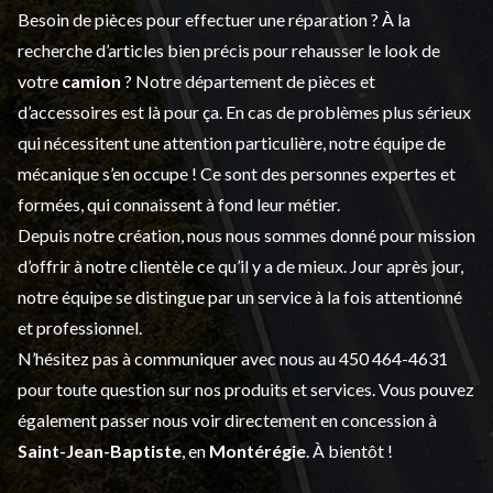
Besoin de pièces pour effectuer une réparation ? À la
recherche d’articles bien précis pour rehausser le look de
votre
camion
? Notre département de
pièces et
d’accessoires
est là pour ça. En cas de problèmes plus sérieux
qui nécessitent une attention particulière, notre équipe de
mécanique s’en occupe ! Ce sont des personnes expertes et
formées, qui connaissent à fond leur métier.
Depuis notre création, nous nous sommes donné pour mission
d’offrir à notre clientèle ce qu’il y a de mieux. Jour après jour,
notre équipe se distingue par un service à la fois attentionné
et professionnel.
N’hésitez pas à communiquer avec nous au
450 464-4631
pour toute question sur nos produits et services. Vous pouvez
également passer nous voir directement en concession à
Saint-Jean-Baptiste
, en
Montérégie
. À bientôt !