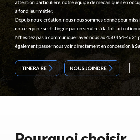
attention particulière, notre équipe de mécanique s’en occ
à fond leur métier.
Depuis notre création, nous nous sommes donné pour mission d
notre équipe se distingue par un service à la fois attentionn
N’hésitez pas à communiquer avec nous au
450 464-4631
p
également passer nous voir directement en concession à
Sa
ITINÉRAIRE
NOUS JOINDRE
Pourquoi choisir