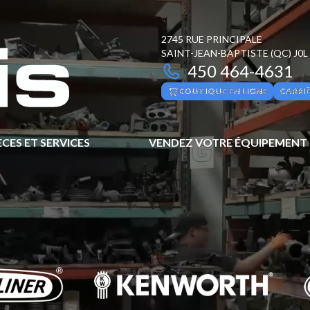
2745 RUE PRINCIPALE
SAINT-JEAN-BAPTISTE
(QC)
J0L
450 464-4631
BOUTIQUE EN LIGNE
CARRI
ÈCES ET SERVICES
VENDEZ VOTRE ÉQUIPEMENT