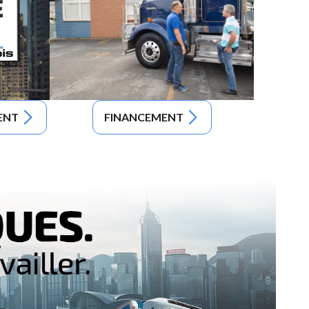
ENT
FINANCEMENT