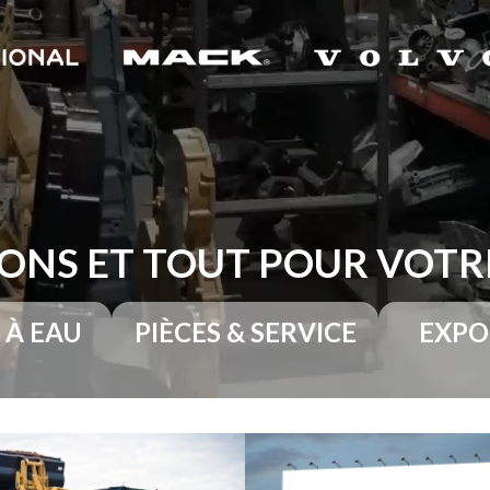
ONS ET TOUT POUR VOT
 À EAU
PIÈCES & SERVICE
EXPO