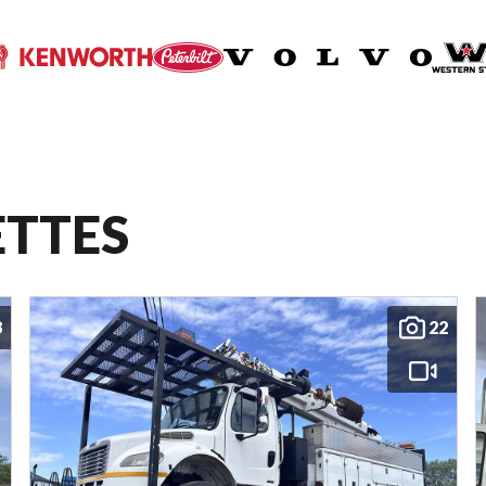
ETTES
8
22