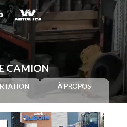
RE CAMION
RTATION
À PROPOS