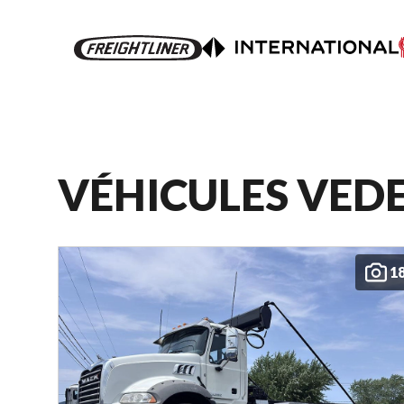
VÉHICULES VED
1