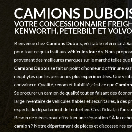
CAMIONS DUBOI
VOTRE CONCESSIONNAIRE FREIGH
KENWORTH, PETERBILT ET VOLVO 
Bienvenue chez
Camions Dubois
, véritable référence à
Sa
pour tout ce qui a trait aux
véhicules lourds
. Nous proposo
provenant des meilleures marques sur le marché telles que
Camions Dubois
se fait un point d’honneur d’offrir une 
néophytes que les personnes plus expérimentées. Une visite 
convaincre. Qualité, renom et fiabilité, c’est ce que
Camion
Se procurer un camion de qualité tout en faisant des économ
large inventaire de véhicules fiables et sécuritaires, à des 
experts du département de l’
entretien
. C’est l’idéal, si l’on
Besoin de pièces pour effectuer une réparation ? À la recher
camion
? Notre département de
pièces et d’accessoires
est