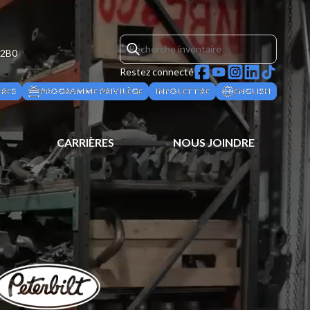
 2B0
Restez connecté
ÈRES
PROGRAMME PRIVILÈGE
INFOLETTRE
ENGLISH
CARRIÈRES
NOUS JOINDRE