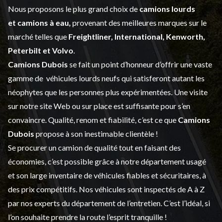
Nous proposons le plus grand choix de
camions lourds
et
camions à eau,
provenant des meilleures marques sur le
marché telles que
Freightliner, International, Kenworth,
Peterbilt et Volvo
.
Camions Dubois
se fait un point d’honneur d’offrir une vaste
gamme de
véhicules lourds neufs
qui satisferont autant les
néophytes que les personnes plus expérimentées. Une visite
sur notre site Web ou sur place est suffisante pour s’en
convaincre. Qualité, renom et fiabilité, c’est ce que
Camions
Dubois
propose à son inestimable clientèle !
Se procurer un camion de qualité tout en faisant des
économies, c’est possible grâce à notre
département usagé
et son large inventaire de véhicules fiables et sécuritaires, à
des prix compétitifs. Nos véhicules sont inspectés de A à Z
par nos experts du département de l’
entretien
. C’est l’idéal, si
l’on souhaite prendre la route l’esprit tranquille !