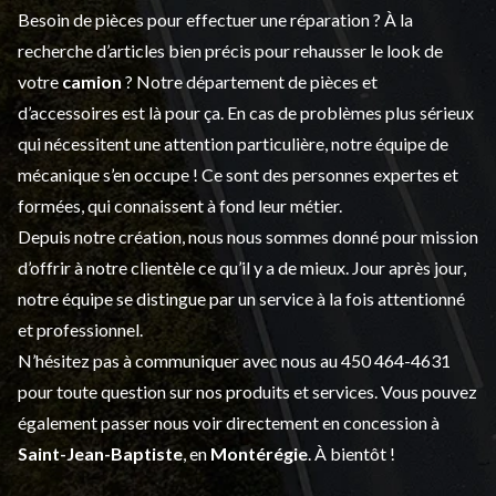
Besoin de pièces pour effectuer une réparation ? À la
recherche d’articles bien précis pour rehausser le look de
votre
camion
? Notre département de
pièces et
d’accessoires
est là pour ça. En cas de problèmes plus sérieux
qui nécessitent une attention particulière, notre équipe de
mécanique s’en occupe ! Ce sont des personnes expertes et
formées, qui connaissent à fond leur métier.
Depuis notre création, nous nous sommes donné pour mission
d’offrir à notre clientèle ce qu’il y a de mieux. Jour après jour,
notre équipe se distingue par un service à la fois attentionné
et professionnel.
N’hésitez pas à communiquer avec nous au
450 464-4631
pour toute question sur nos produits et services. Vous pouvez
également passer nous voir directement en concession à
Saint-Jean-Baptiste
, en
Montérégie
. À bientôt !