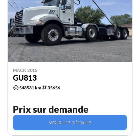
MACK 2015
GU813
548531 km
35656
Prix sur demande
VOIR LES DÉTAILS