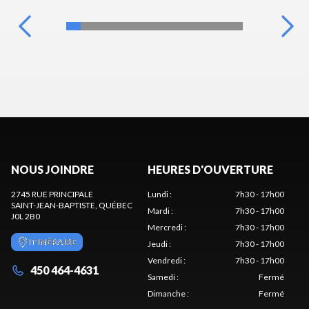
NOUS JOINDRE
HEURES D'OUVERTURE
2745 RUE PRINCIPALE
Lundi
:
7h30 - 17h00
SAINT-JEAN-BAPTISTE
, QUÉBEC
Mardi
:
7h30 - 17h00
J0L 2B0
Mercredi
:
7h30 - 17h00
ITINÉRAIRE
Jeudi
:
7h30 - 17h00
Vendredi
:
7h30 - 17h00
450 464-4631
Samedi
:
Fermé
Dimanche
:
Fermé