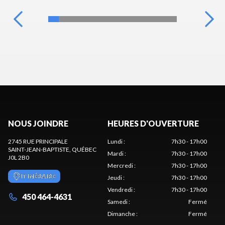
NOUS JOINDRE
HEURES D'OUVERTURE
2745 RUE PRINCIPALE
Lundi
:
7h30 - 17h00
SAINT-JEAN-BAPTISTE
, QUÉBEC
Mardi
:
7h30 - 17h00
J0L 2B0
Mercredi
:
7h30 - 17h00
ITINÉRAIRE
Jeudi
:
7h30 - 17h00
Vendredi
:
7h30 - 17h00
450 464-4631
Samedi
:
Fermé
Dimanche
:
Fermé