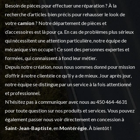
Besoin de pièces pour effectuer une réparation ? À la
recherche d’articles bien précis pour rehausser le look de
votre
camion
? Notre département de
pièces et
d’accessoires
est là pour ça. En cas de problèmes plus sérieux
qui nécessitent une attention particulière, notre équipe de
mécanique s’en occupe ! Ce sont des personnes expertes et
formées, qui connaissent à fond leur métier.
Depuis notre création, nous nous sommes donné pour mission
d’offrir à notre clientèle ce qu’il y a de mieux. Jour après jour,
notre équipe se distingue par un service à la fois attentionné
et professionnel.
N’hésitez pas à communiquer avec nous au
450 464-4631
pour toute question sur nos produits et services. Vous pouvez
également passer nous voir directement en concession à
Saint-Jean-Baptiste
, en
Montérégie
. À bientôt !