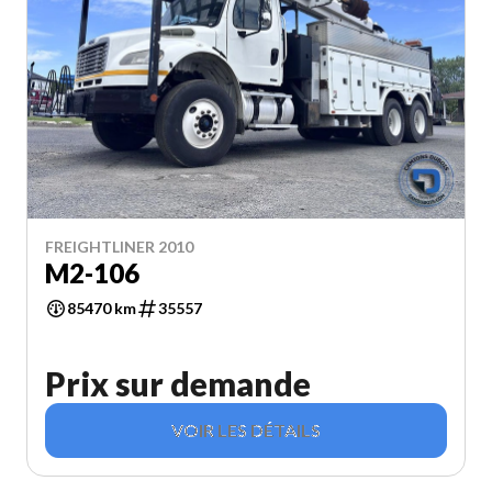
FREIGHTLINER 2010
M2-106
85470 km
35557
Prix sur demande
VOIR LES DÉTAILS