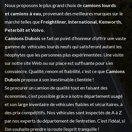
Nous proposons le plus grand choix de
camions lourds
et
camions à eau,
provenant des meilleures marques sur le
marché telles que
Freightliner, International, Kenworth,
Peterbilt et Volvo
.
Camions Dubois
se fait un point d’honneur d’offrir une vaste
gamme de
véhicules lourds neufs
qui satisferont autant les
néophytes que les personnes plus expérimentées. Une visite
sur notre site Web ou sur place est suffisante pour s’en
convaincre. Qualité, renom et fiabilité, c’est ce que
Camions
Dubois
propose à son inestimable clientèle !
Se procurer un camion de qualité tout en faisant des
économies, c’est possible grâce à notre
département usagé
et son large inventaire de véhicules fiables et sécuritaires, à
des prix compétitifs. Nos véhicules sont inspectés de A à Z
par nos experts du département de l’
entretien
. C’est l’idéal, si
l’on souhaite prendre la route l’esprit tranquille !