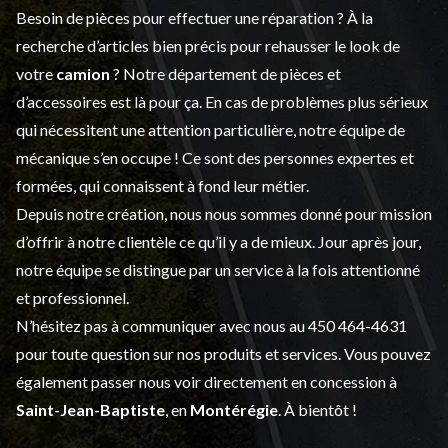
Besoin de pièces pour effectuer une réparation ? À la
recherche d’articles bien précis pour rehausser le look de
votre
camion
? Notre département de
pièces et
d’accessoires
est là pour ça. En cas de problèmes plus sérieux
qui nécessitent une attention particulière, notre équipe de
mécanique s’en occupe ! Ce sont des personnes expertes et
formées, qui connaissent à fond leur métier.
Depuis notre création, nous nous sommes donné pour mission
d’offrir à notre clientèle ce qu’il y a de mieux. Jour après jour,
notre équipe se distingue par un service à la fois attentionné
et professionnel.
N’hésitez pas à communiquer avec nous au
450 464-4631
pour toute question sur nos produits et services. Vous pouvez
également passer nous voir directement en concession à
Saint-Jean-Baptiste
, en
Montérégie
. À bientôt !