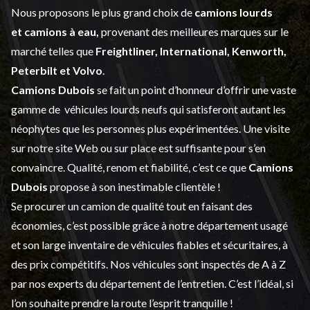
Nous proposons le plus grand choix de
camions lourds
et
camions à eau,
provenant des meilleures marques sur le
marché telles que
Freightliner, International, Kenworth,
Peterbilt et Volvo
.
Camions Dubois
se fait un point d’honneur d’offrir une vaste
gamme de
véhicules lourds neufs
qui satisferont autant les
néophytes que les personnes plus expérimentées. Une visite
sur notre site Web ou sur place est suffisante pour s’en
convaincre. Qualité, renom et fiabilité, c’est ce que
Camions
Dubois
propose à son inestimable clientèle !
Se procurer un camion de qualité tout en faisant des
économies, c’est possible grâce à notre
département usagé
et son large inventaire de véhicules fiables et sécuritaires, à
des prix compétitifs. Nos véhicules sont inspectés de A à Z
par nos experts du département de l’
entretien
. C’est l’idéal, si
l’on souhaite prendre la route l’esprit tranquille !