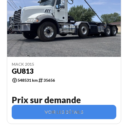
MACK 2015
GU813
548531 km
35656
Prix sur demande
VOIR LES DÉTAILS