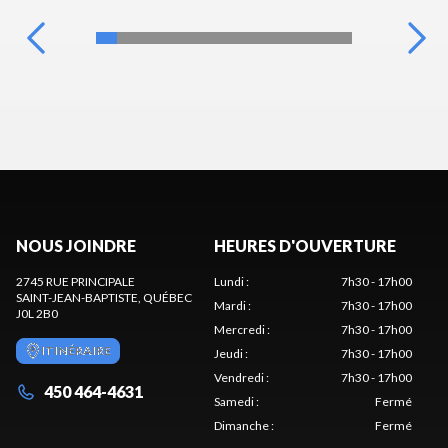
NOUS JOINDRE
HEURES D'OUVERTURE
2745 RUE PRINCIPALE
Lundi
:
7h30 - 17h00
SAINT-JEAN-BAPTISTE
, QUÉBEC
Mardi
:
7h30 - 17h00
J0L 2B0
Mercredi
:
7h30 - 17h00
ITINÉRAIRE
Jeudi
:
7h30 - 17h00
Vendredi
:
7h30 - 17h00
450 464-4631
Samedi
:
Fermé
Dimanche
:
Fermé