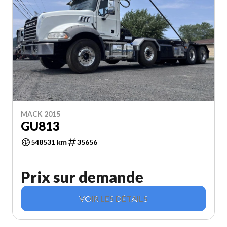
MACK 2015
GU813
548531 km
35656
Prix sur demande
VOIR LES DÉTAILS