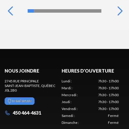
NOUS JOINDRE
HEURES D'OUVERTURE
2745 RUE PRINCIPALE
Lundi
:
7h30 - 17h00
SAINT-JEAN-BAPTISTE
, QUÉBEC
Mardi
:
7h30 - 17h00
J0L 2B0
Mercredi
:
7h30 - 17h00
ITINÉRAIRE
Jeudi
:
7h30 - 17h00
Vendredi
:
7h30 - 17h00
450 464-4631
Samedi
:
Fermé
Dimanche
:
Fermé