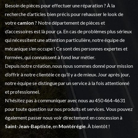
Besoin de pièces pour effectuer une réparation ? À la
recherche d’articles bien précis pour rehausser le look de
votre
camion
? Notre département de
pièces et
d’accessoires
est là pour ça. En cas de problèmes plus sérieux
qui nécessitent une attention particulière, notre équipe de
mécanique s’en occupe ! Ce sont des personnes expertes et
formées, qui connaissent à fond leur métier.
Depuis notre création, nous nous sommes donné pour mission
d’offrir à notre clientèle ce qu’il y a de mieux. Jour après jour,
notre équipe se distingue par un service à la fois attentionné
et professionnel.
N’hésitez pas à communiquer avec nous au
450 464-4631
pour toute question sur nos produits et services. Vous pouvez
également passer nous voir directement en concession à
Saint-Jean-Baptiste
, en
Montérégie
. À bientôt !