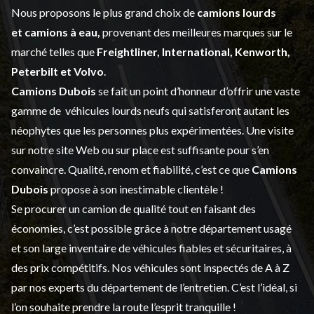
Nous proposons le plus grand choix de
camions lourds
et
camions à eau,
provenant des meilleures marques sur le
marché telles que
Freightliner, International, Kenworth,
Peterbilt et Volvo
.
Camions Dubois
se fait un point d’honneur d’offrir une vaste
gamme de
véhicules lourds neufs
qui satisferont autant les
néophytes que les personnes plus expérimentées. Une visite
sur notre site Web ou sur place est suffisante pour s’en
convaincre. Qualité, renom et fiabilité, c’est ce que
Camions
Dubois
propose à son inestimable clientèle !
Se procurer un camion de qualité tout en faisant des
économies, c’est possible grâce à notre
département usagé
et son large inventaire de véhicules fiables et sécuritaires, à
des prix compétitifs. Nos véhicules sont inspectés de A à Z
par nos experts du département de l’
entretien
. C’est l’idéal, si
l’on souhaite prendre la route l’esprit tranquille !