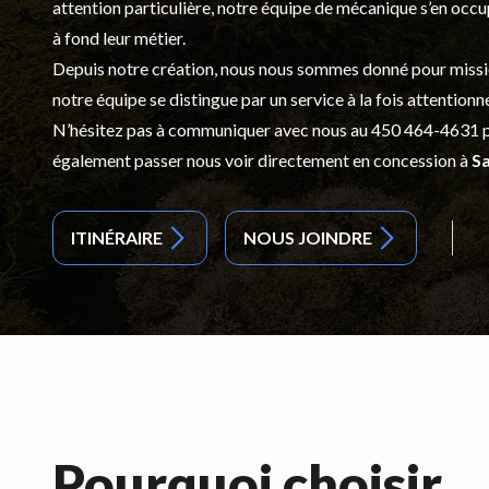
attention particulière, notre équipe de mécanique s’en occ
à fond leur métier.
Depuis notre création, nous nous sommes donné pour mission d
notre équipe se distingue par un service à la fois attentionn
N’hésitez pas à communiquer avec nous au
450 464-4631
p
également passer nous voir directement en concession à
Sa
ITINÉRAIRE
NOUS JOINDRE
Pourquoi choisir