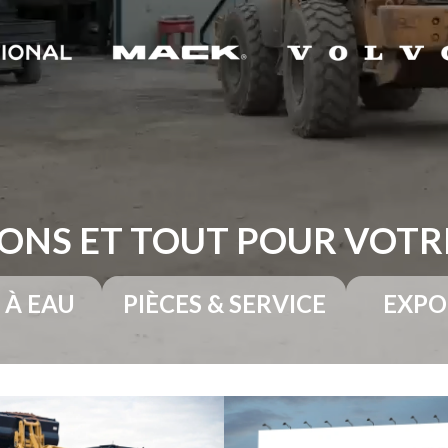
ONS ET TOUT POUR VOT
 À EAU
PIÈCES & SERVICE
EXPO