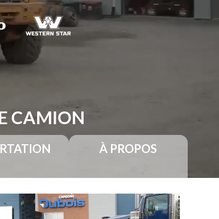
RE CAMION
RTATION
À PROPOS