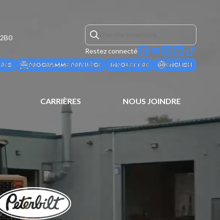
 2B0
Restez connecté
ÈRES
PROGRAMME PRIVILÈGE
INFOLETTRE
ENGLISH
CARRIÈRES
NOUS JOINDRE