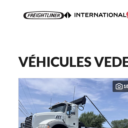
VÉHICULES VED
1