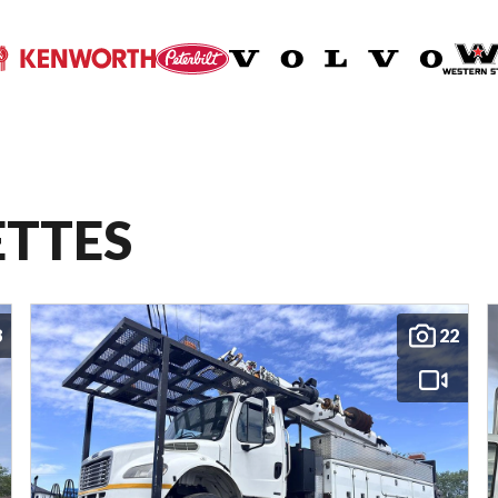
ETTES
8
22