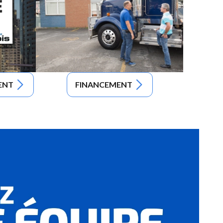
ENT
FINANCEMENT