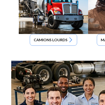
CAMIONS LOURDS
M