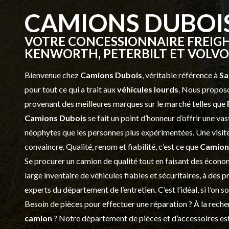
CAMIONS DUBOI
VOTRE CONCESSIONNAIRE FREIGH
KENWORTH, PETERBILT ET VOLVO 
Bienvenue chez
Camions Dubois
, véritable référence à
Sa
pour tout ce qui a trait aux
véhicules lourds
. Nous proposo
provenant des meilleures marques sur le marché telles que
Camions Dubois
se fait un point d’honneur d’offrir une 
néophytes que les personnes plus expérimentées. Une visite 
convaincre. Qualité, renom et fiabilité, c’est ce que
Camion
Se procurer un camion de qualité tout en faisant des économ
large inventaire de véhicules fiables et sécuritaires, à des 
experts du département de l’
entretien
. C’est l’idéal, si l’on
Besoin de pièces pour effectuer une réparation ? À la recher
camion
? Notre département de
pièces et d’accessoires
est