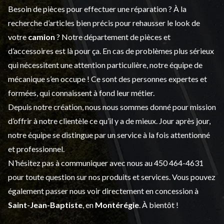
Besoin de pièces pour effectuer une réparation ? À la
recherche d’articles bien précis pour rehausser le look de
votre
camion
? Notre département de
pièces et
d’accessoires
est là pour ça. En cas de problèmes plus sérieux
qui nécessitent une attention particulière, notre équipe de
mécanique s’en occupe ! Ce sont des personnes expertes et
formées, qui connaissent à fond leur métier.
Depuis notre création, nous nous sommes donné pour mission
d’offrir à notre clientèle ce qu’il y a de mieux. Jour après jour,
notre équipe se distingue par un service à la fois attentionné
et professionnel.
N’hésitez pas à communiquer avec nous au
450 464-4631
pour toute question sur nos produits et services. Vous pouvez
également passer nous voir directement en concession à
Saint-Jean-Baptiste
, en
Montérégie
. À bientôt !