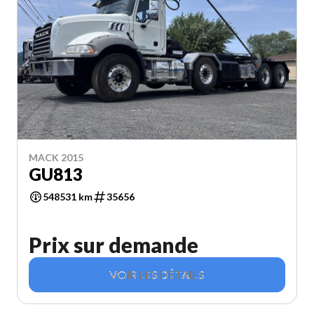
MACK 2015
GU813
548531 km
35656
Prix sur demande
VOIR LES DÉTAILS