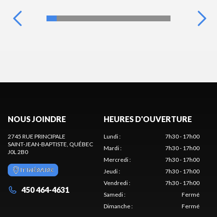
NOUS JOINDRE
HEURES D'OUVERTURE
2745 RUE PRINCIPALE
Lundi
:
7h30 - 17h00
SAINT-JEAN-BAPTISTE
, QUÉBEC
Mardi
:
7h30 - 17h00
J0L 2B0
Mercredi
:
7h30 - 17h00
ITINÉRAIRE
Jeudi
:
7h30 - 17h00
Vendredi
:
7h30 - 17h00
450 464-4631
Samedi
:
Fermé
Dimanche
:
Fermé