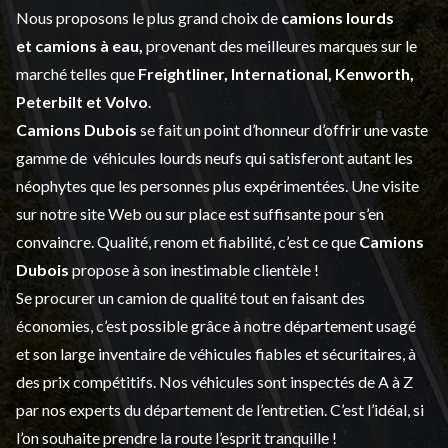
Nous proposons le plus grand choix de
camions lourds
et
camions à eau,
provenant des meilleures marques sur le
marché telles que
Freightliner, International, Kenworth,
Peterbilt et Volvo
.
Camions Dubois
se fait un point d’honneur d’offrir une vaste
gamme de
véhicules lourds neufs
qui satisferont autant les
néophytes que les personnes plus expérimentées. Une visite
sur notre site Web ou sur place est suffisante pour s’en
convaincre. Qualité, renom et fiabilité, c’est ce que
Camions
Dubois
propose à son inestimable clientèle !
Se procurer un camion de qualité tout en faisant des
économies, c’est possible grâce à notre
département usagé
et son large inventaire de véhicules fiables et sécuritaires, à
des prix compétitifs. Nos véhicules sont inspectés de A à Z
par nos experts du département de l’
entretien
. C’est l’idéal, si
l’on souhaite prendre la route l’esprit tranquille !