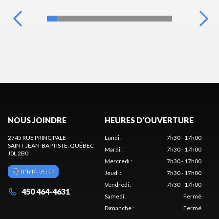
NOUS JOINDRE
HEURES D'OUVERTURE
2745 RUE PRINCIPALE
Lundi
:
7h30 - 17h00
SAINT-JEAN-BAPTISTE
, QUÉBEC
Mardi
:
7h30 - 17h00
J0L 2B0
Mercredi
:
7h30 - 17h00
ITINÉRAIRE
Jeudi
:
7h30 - 17h00
Vendredi
:
7h30 - 17h00
450 464-4631
Samedi
:
Fermé
Dimanche
:
Fermé