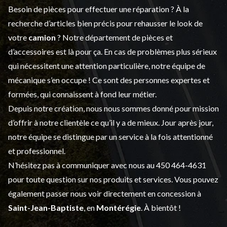
Besoin de pièces pour effectuer une réparation ? À la
recherche d’articles bien précis pour rehausser le look de
votre
camion
? Notre département de
pièces et
d’accessoires
est là pour ça. En cas de problèmes plus sérieux
qui nécessitent une attention particulière, notre équipe de
mécanique s’en occupe ! Ce sont des personnes expertes et
formées, qui connaissent à fond leur métier.
Depuis notre création, nous nous sommes donné pour mission
d’offrir à notre clientèle ce qu’il y a de mieux. Jour après jour,
notre équipe se distingue par un service à la fois attentionné
et professionnel.
N’hésitez pas à communiquer avec nous au
450 464-4631
pour toute question sur nos produits et services. Vous pouvez
également passer nous voir directement en concession à
Saint-Jean-Baptiste
, en
Montérégie
. À bientôt !