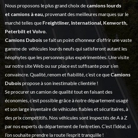
Nous proposons le plus grand choix de
camions lourds
et
camions à eau,
provenant des meilleures marques sur le
marché telles que
Freightliner, International, Kenworth,
Peterbilt et Volvo
.
Camions Dubois
se fait un point d’honneur d’offrir une vaste
gamme de
véhicules lourds neufs
qui satisferont autant les
néophytes que les personnes plus expérimentées. Une visite
sur notre site Web ou sur place est suffisante pour s’en
convaincre. Qualité, renom et fiabilité, c’est ce que
Camions
Dubois
propose à son inestimable clientèle !
Se procurer un camion de qualité tout en faisant des
économies, c’est possible grâce à notre
département usagé
et son large inventaire de véhicules fiables et sécuritaires, à
des prix compétitifs. Nos véhicules sont inspectés de A à Z
par nos experts du département de l’
entretien
. C’est l’idéal, si
l’on souhaite prendre la route l’esprit tranquille !