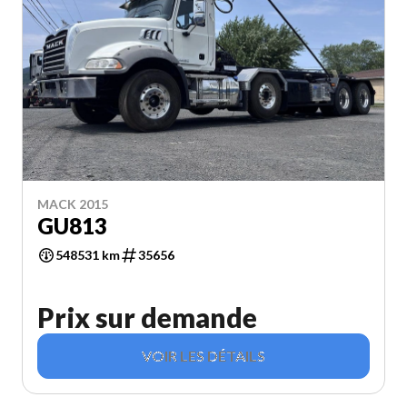
MACK 2015
GU813
548531 km
35656
Prix sur demande
VOIR LES DÉTAILS