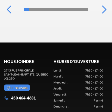
NOUS JOINDRE
HEURES D'OUVERTURE
2745 RUE PRINCIPALE
Lundi
:
7h30 - 17h00
SAINT-JEAN-BAPTISTE
, QUÉBEC
Mardi
:
7h30 - 17h00
J0L 2B0
Mercredi
:
7h30 - 17h00
ITINÉRAIRE
Jeudi
:
7h30 - 17h00
Vendredi
:
7h30 - 17h00
450 464-4631
Samedi
:
Fermé
Dimanche
:
Fermé