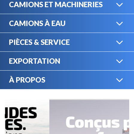
CAMIONS ET MACHINERIES
CAMIONS À EAU
CAMIONS LOURDS
PIÈCES & SERVICE
CAMIONS À EAU
EXPORTATION
BOUTIQUE EN LIGNE
MACHINERIE LOURDE
À PROPOS
EXPORTATION
LOCATION
CARRIÈRES
SERVICE MÉCANIQUE
VENDEZ VOTRE
ÉQUIPEMENT