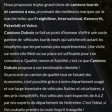
Nous proposons le plus grand choix de
camions lourds
et
camions à eau,
provenant des meilleures marques sur le
marché telles que
Freightliner, International, Kenworth,
Peterbilt et Volvo
.
Camions Dubois
se fait un point d’honneur d’offrir une vaste
gamme de
véhicules lourds neufs
qui satisferont autant les
néophytes que les personnes plus expérimentées. Une visite
sur notre site Web ou sur place est suffisante pour s’en
convaincre. Qualité, renom et fiabilité, c’est ce que
Camions
Dubois
propose à son inestimable clientèle !
Se procurer un camion de qualité tout en faisant des
économies, c’est possible grâce à notre
département usagé
et son large inventaire de véhicules fiables et sécuritaires, à
des prix compétitifs. Nos véhicules sont inspectés de A à Z
par nos experts du département de l’
entretien
. C’est l’idéal, si
l’on souhaite prendre la route l’esprit tranquille !