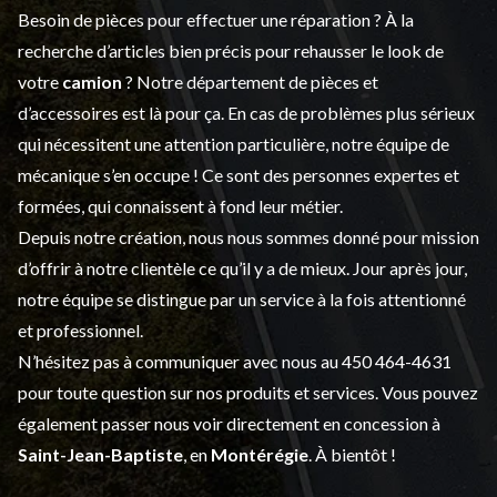
Besoin de pièces pour effectuer une réparation ? À la
recherche d’articles bien précis pour rehausser le look de
votre
camion
? Notre département de
pièces et
d’accessoires
est là pour ça. En cas de problèmes plus sérieux
qui nécessitent une attention particulière, notre équipe de
mécanique s’en occupe ! Ce sont des personnes expertes et
formées, qui connaissent à fond leur métier.
Depuis notre création, nous nous sommes donné pour mission
d’offrir à notre clientèle ce qu’il y a de mieux. Jour après jour,
notre équipe se distingue par un service à la fois attentionné
et professionnel.
N’hésitez pas à communiquer avec nous au
450 464-4631
pour toute question sur nos produits et services. Vous pouvez
également passer nous voir directement en concession à
Saint-Jean-Baptiste
, en
Montérégie
. À bientôt !