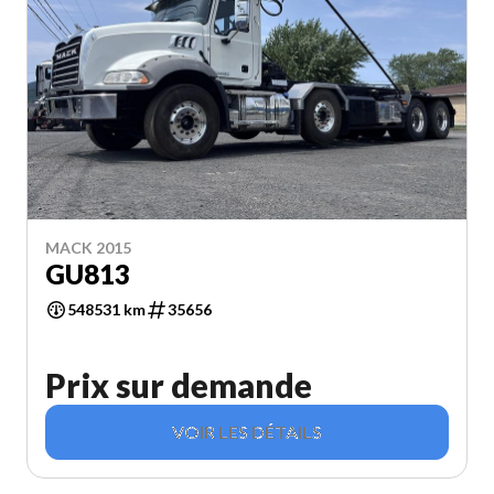
MACK 2015
GU813
548531 km
35656
Prix sur demande
VOIR LES DÉTAILS