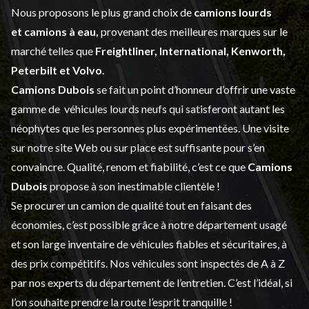
Nous proposons le plus grand choix de
camions lourds
et
camions à eau,
provenant des meilleures marques sur le
marché telles que
Freightliner, International, Kenworth,
Peterbilt et Volvo
.
Camions Dubois
se fait un point d’honneur d’offrir une vaste
gamme de
véhicules lourds neufs
qui satisferont autant les
néophytes que les personnes plus expérimentées. Une visite
sur notre site Web ou sur place est suffisante pour s’en
convaincre. Qualité, renom et fiabilité, c’est ce que
Camions
Dubois
propose à son inestimable clientèle !
Se procurer un camion de qualité tout en faisant des
économies, c’est possible grâce à notre
département usagé
et son large inventaire de véhicules fiables et sécuritaires, à
des prix compétitifs. Nos véhicules sont inspectés de A à Z
par nos experts du département de l’
entretien
. C’est l’idéal, si
l’on souhaite prendre la route l’esprit tranquille !