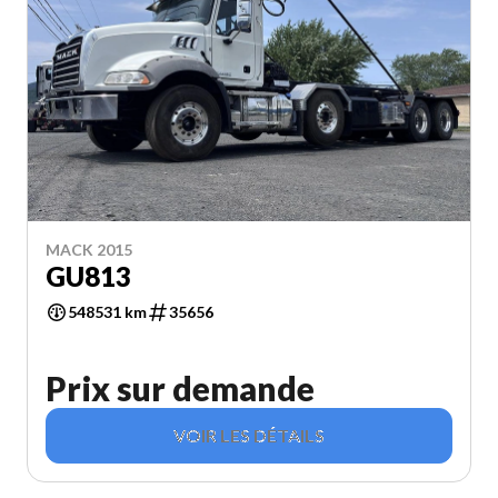
MACK 2015
GU813
548531 km
35656
Prix sur demande
VOIR LES DÉTAILS