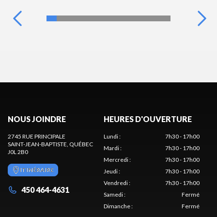
NOUS JOINDRE
HEURES D'OUVERTURE
2745 RUE PRINCIPALE
Lundi
:
7h30 - 17h00
SAINT-JEAN-BAPTISTE
, QUÉBEC
Mardi
:
7h30 - 17h00
J0L 2B0
Mercredi
:
7h30 - 17h00
ITINÉRAIRE
Jeudi
:
7h30 - 17h00
Vendredi
:
7h30 - 17h00
450 464-4631
Samedi
:
Fermé
Dimanche
:
Fermé