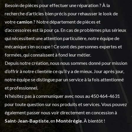
Besoin de pièces pour effectuer une réparation ? À la
recherche d’articles bien précis pour rehausser le look de
votre
camion
? Notre département de
pièces et
d’accessoires
est là pour ça. En cas de problèmes plus sérieux
qui nécessitent une attention particulière, notre équipe de
mécanique s’en occupe ! Ce sont des personnes expertes et
formées, qui connaissent à fond leur métier.
Depuis notre création, nous nous sommes donné pour mission
d’offrir à notre clientèle ce qu’il y a de mieux. Jour après jour,
notre équipe se distingue par un service à la fois attentionné
et professionnel.
N’hésitez pas à communiquer avec nous au
450 464-4631
pour toute question sur nos produits et services. Vous pouvez
également passer nous voir directement en concession à
Saint-Jean-Baptiste
, en
Montérégie
. À bientôt !