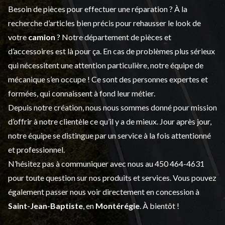
Besoin de pièces pour effectuer une réparation ? À la
recherche d’articles bien précis pour rehausser le look de
votre
camion
? Notre département de
pièces et
d’accessoires
est là pour ça. En cas de problèmes plus sérieux
qui nécessitent une attention particulière, notre équipe de
mécanique s’en occupe ! Ce sont des personnes expertes et
formées, qui connaissent à fond leur métier.
Depuis notre création, nous nous sommes donné pour mission
d’offrir à notre clientèle ce qu’il y a de mieux. Jour après jour,
notre équipe se distingue par un service à la fois attentionné
et professionnel.
N’hésitez pas à communiquer avec nous au
450 464-4631
pour toute question sur nos produits et services. Vous pouvez
également passer nous voir directement en concession à
Saint-Jean-Baptiste
, en
Montérégie
. À bientôt !