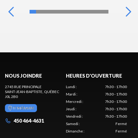
NOUS JOINDRE
HEURES D'OUVERTURE
2745 RUE PRINCIPALE
Lundi
:
7h30 - 17h00
SAINT-JEAN-BAPTISTE
, QUÉBEC
Mardi
:
7h30 - 17h00
J0L 2B0
Mercredi
:
7h30 - 17h00
ITINÉRAIRE
Jeudi
:
7h30 - 17h00
Vendredi
:
7h30 - 17h00
450 464-4631
Samedi
:
Fermé
Dimanche
:
Fermé