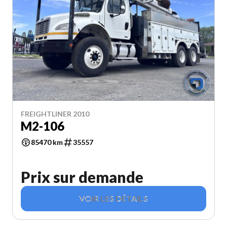
FREIGHTLINER 2010
M2-106
85470 km
35557
Prix sur demande
VOIR LES DÉTAILS