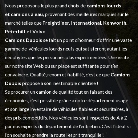
Nous proposons le plus grand choix de
camions lourds
et
camions à eau,
provenant des meilleures marques sur le
marché telles que
Freightliner, International, Kenworth,
Peterbilt et Volvo
.
Camions Dubois
se fait un point d’honneur d’offrir une vaste
gamme de
véhicules lourds neufs
qui satisferont autant les
néophytes que les personnes plus expérimentées. Une visite
sur notre site Web ou sur place est suffisante pour s’en
convaincre. Qualité, renom et fiabilité, c’est ce que
Camions
Dubois
propose à son inestimable clientèle !
Se procurer un camion de qualité tout en faisant des
économies, c’est possible grâce à notre
département usagé
et son large inventaire de véhicules fiables et sécuritaires, à
des prix compétitifs. Nos véhicules sont inspectés de A à Z
par nos experts du département de l’
entretien
. C’est l’idéal, si
l’on souhaite prendre la route l’esprit tranquille !