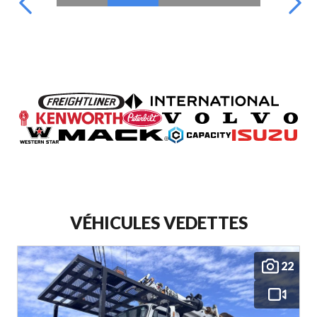
VÉHICULES VEDETTES
22