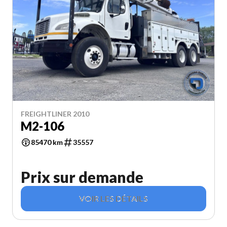
FREIGHTLINER 2010
M2-106
85470 km
35557
Prix sur demande
VOIR LES DÉTAILS