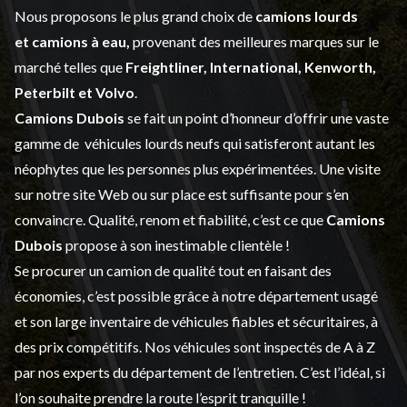
Nous proposons le plus grand choix de
camions lourds
et
camions à eau,
provenant des meilleures marques sur le
marché telles que
Freightliner, International, Kenworth,
Peterbilt et Volvo
.
Camions Dubois
se fait un point d’honneur d’offrir une vaste
gamme de
véhicules lourds neufs
qui satisferont autant les
néophytes que les personnes plus expérimentées. Une visite
sur notre site Web ou sur place est suffisante pour s’en
convaincre. Qualité, renom et fiabilité, c’est ce que
Camions
Dubois
propose à son inestimable clientèle !
Se procurer un camion de qualité tout en faisant des
économies, c’est possible grâce à notre
département usagé
et son large inventaire de véhicules fiables et sécuritaires, à
des prix compétitifs. Nos véhicules sont inspectés de A à Z
par nos experts du département de l’
entretien
. C’est l’idéal, si
l’on souhaite prendre la route l’esprit tranquille !