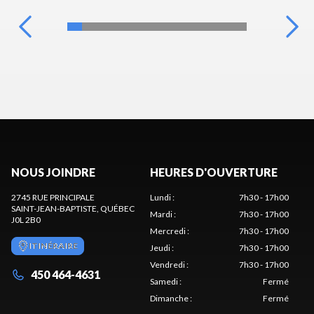
NOUS JOINDRE
HEURES D'OUVERTURE
2745 RUE PRINCIPALE
Lundi
:
7h30 - 17h00
SAINT-JEAN-BAPTISTE
, QUÉBEC
Mardi
:
7h30 - 17h00
J0L 2B0
Mercredi
:
7h30 - 17h00
ITINÉRAIRE
Jeudi
:
7h30 - 17h00
Vendredi
:
7h30 - 17h00
450 464-4631
Samedi
:
Fermé
Dimanche
:
Fermé