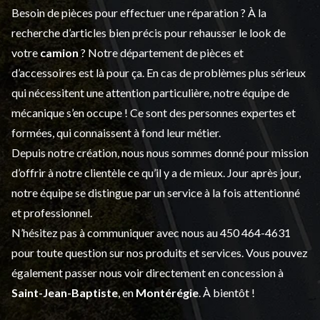
Besoin de pièces pour effectuer une réparation ? À la
recherche d’articles bien précis pour rehausser le look de
votre
camion
? Notre département de
pièces et
d’accessoires
est là pour ça. En cas de problèmes plus sérieux
qui nécessitent une attention particulière, notre équipe de
mécanique s’en occupe ! Ce sont des personnes expertes et
formées, qui connaissent à fond leur métier.
Depuis notre création, nous nous sommes donné pour mission
d’offrir à notre clientèle ce qu’il y a de mieux. Jour après jour,
notre équipe se distingue par un service à la fois attentionné
et professionnel.
N’hésitez pas à communiquer avec nous au
450 464-4631
pour toute question sur nos produits et services. Vous pouvez
également passer nous voir directement en concession à
Saint-Jean-Baptiste
, en
Montérégie
. À bientôt !