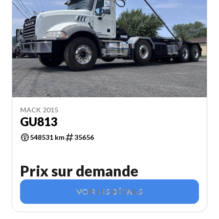
MACK 2015
GU813
548531 km
35656
Prix sur demande
VOIR LES DÉTAILS