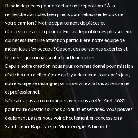
Besoin de pièces pour effectuer une réparation ? À la
recherche d’articles bien précis pour rehausser le look de
votre
camion
? Notre département de
pièces et
d’accessoires
est là pour ça. En cas de problèmes plus sérieux
qui nécessitent une attention particulière, notre équipe de
mécanique s’en occupe ! Ce sont des personnes expertes et
formées, qui connaissent à fond leur métier.
Depuis notre création, nous nous sommes donné pour mission
d’offrir à notre clientèle ce qu’il y a de mieux. Jour après jour,
notre équipe se distingue par un service à la fois attentionné
et professionnel.
N’hésitez pas à communiquer avec nous au
450 464-4631
pour toute question sur nos produits et services. Vous pouvez
également passer nous voir directement en concession à
Saint-Jean-Baptiste
, en
Montérégie
. À bientôt !