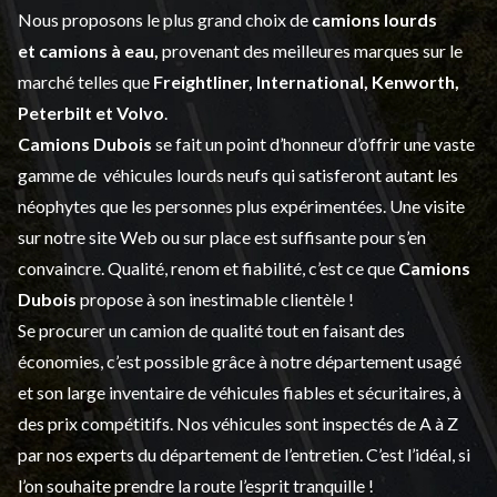
Nous proposons le plus grand choix de
camions lourds
et
camions à eau,
provenant des meilleures marques sur le
marché telles que
Freightliner, International, Kenworth,
Peterbilt et Volvo
.
Camions Dubois
se fait un point d’honneur d’offrir une vaste
gamme de
véhicules lourds neufs
qui satisferont autant les
néophytes que les personnes plus expérimentées. Une visite
sur notre site Web ou sur place est suffisante pour s’en
convaincre. Qualité, renom et fiabilité, c’est ce que
Camions
Dubois
propose à son inestimable clientèle !
Se procurer un camion de qualité tout en faisant des
économies, c’est possible grâce à notre
département usagé
et son large inventaire de véhicules fiables et sécuritaires, à
des prix compétitifs. Nos véhicules sont inspectés de A à Z
par nos experts du département de l’
entretien
. C’est l’idéal, si
l’on souhaite prendre la route l’esprit tranquille !