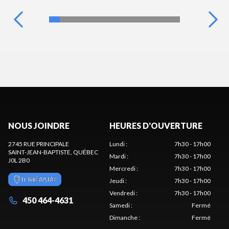
NOUS JOINDRE
HEURES D'OUVERTURE
2745 RUE PRINCIPALE
Lundi
:
7h30 - 17h00
SAINT-JEAN-BAPTISTE
, QUÉBEC
Mardi
:
7h30 - 17h00
J0L 2B0
Mercredi
:
7h30 - 17h00
ITINÉRAIRE
Jeudi
:
7h30 - 17h00
Vendredi
:
7h30 - 17h00
450 464-4631
Samedi
:
Fermé
Dimanche
:
Fermé